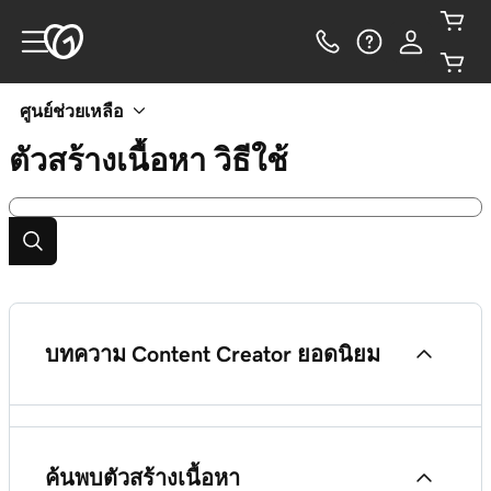
ศูนย์ช่วยเหลือ
ตัวสร้างเนื้อหา
วิธีใช้
บทความ Content Creator ยอดนิยม
เกี่ยวกับบัญชี Content Creator (previously
GoDaddy Studio) ของฉัน
ค้นพบตัวสร้างเนื้อหา