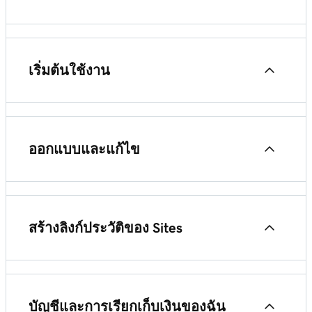
ฉันสามารถเข้าถึงโปรเจ็กต์ Content Creator
เกี่ยวกับบัญชี Content Creator (previously
(previously GoDaddy Studio) บนอุปกรณ์ต่างๆได้
GoDaddy Studio) ของฉัน
หรือไม่
เริ่มต้นใช้งาน
ทำความเข้าใจแผน Content Creator (previously
เปลี่ยนภาษาบน Content Creator (previously
ทำความเข้าใจ Content Creator และสร้างโปรเจ็กต์
GoDaddy Studio)
GoDaddy Studio)
ออกแบบและแก้ไข
ส่งออกโปรเจ็กต์ Content Creator (previously
ฉันสามารถเข้าถึงโปรเจ็กต์ Content Creator
เข้าใจ Content Creator (previously GoDaddy
GoDaddy Studio) ของฉันเป็นรูปภาพ
(previously GoDaddy Studio) บนอุปกรณ์ต่างๆได้
Studio)
สร้างโปรเจ็กต์ Content Creator (previously
หรือไม่
GoDaddy Studio) ตั้งแต่เริ่มต้น
สร้างลิงก์ประวัติของ Sites
ส่งออกโปรเจ็กต์ Content Creator (previously
ทำความเข้าใจแผน Content Creator (previously
GoDaddy Studio) ของฉันเป็นวิดีโอ
เปรียบเทียบ Content Creator (previously GoDaddy
GoDaddy Studio)
ใช้งานแบบอักษร
Studio) สำหรับมือถือและเว็บ
Sites (ลิงก์เดิมใน Bio) ใน Content Creator
(previously GoDaddy Studio) คืออะไร
ทำความเข้าใจการผสมใน Content Creator
บัญชีและการเรียกเก็บเงินของฉัน
ใช้แบบอักษรของฉันเอง