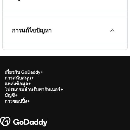
ทำงานกับสี
(previously GoDaddy Studio)
เข้าใจ Content Creator (previously GoDaddy
Studio)
สร้างลิงก์ชีวภาพของ Sites (ก่อนหน้านี้เป็นลิงก์ใน
สมัครใช้งาน Content Creator (previously
Bio)
ทำงานกับเพจ
ทำงานกับเลเยอร์
GoDaddy Studio) PRO
การแก้ไขปัญหา
แก้ไขลิงก์ไบโอ Sites ของฉัน (ก่อนหน้านี้เป็นลิงก์ใน
ตั้งค่าชุดแบรนด์ของฉัน
เปลี่ยนภาษาบน Content Creator (previously
ไบโอ)
โครงการ Content Creator (previously GoDaddy
GoDaddy Studio)
Studio) ของฉันหายไป
ออกแบบโลโก้ที่ไม่เหมือนใครจากเทมเพลต Content
Creator (previously GoDaddy Studio)
เกี่ยวกับ GoDaddy
ลงชื่อเข้าใช้ Content Creator (previously GoDaddy
การสนับสนุน
ฉันไม่สามารถเข้าถึงบัญชี Content Creator
Studio)
แหล่งข้อมูล
(previously GoDaddy Studio) ของฉันได้
โปรแกรมสำหรับพาร์ทเนอร์
สร้างวิดีโอโดยใช้ AI ใน Content Creator
บัญชี
(previously GoDaddy Studio)
การชอปปิ้ง
ขอเงินคืนสำหรับการสมัครใช้งาน Content Creator
ฉันลืมชื่อผู้ใช้หรือรหัสผ่าน Content Creator
(previously GoDaddy Studio) ของฉัน
(previously GoDaddy Studio)