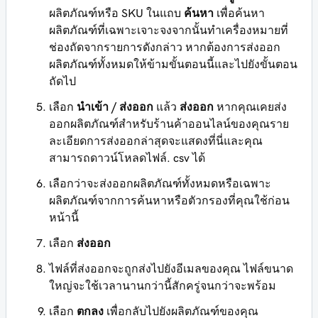
ผลิตภัณฑ์หรือ SKU ในแถบ
ค้นหา
เพื่อค้นหา
ผลิตภัณฑ์ที่เฉพาะเจาะจงจากนั้นทำเครื่องหมายที่
ช่องถัดจากรายการดังกล่าว หากต้องการส่งออก
ผลิตภัณฑ์ทั้งหมดให้ข้ามขั้นตอนนี้และไปยังขั้นตอน
ถัดไป
เลือก
นำเข้า / ส่งออก
แล้ว
ส่งออก
หากคุณเคยส่ง
ออกผลิตภัณฑ์สำหรับร้านค้าออนไลน์ของคุณราย
ละเอียดการส่งออกล่าสุดจะแสดงที่นี่และคุณ
สามารถดาวน์โหลดไฟล์. csv ได้
เลือกว่าจะส่งออกผลิตภัณฑ์ทั้งหมดหรือเฉพาะ
ผลิตภัณฑ์จากการค้นหาหรือตัวกรองที่คุณใช้ก่อน
หน้านี้
เลือก
ส่งออก
ไฟล์ที่ส่งออกจะถูกส่งไปยังอีเมลของคุณ ไฟล์ขนาด
ใหญ่จะใช้เวลานานกว่านี้สักครู่จนกว่าจะพร้อม
เลือก
ตกลง
เพื่อกลับไปยังผลิตภัณฑ์ของคุณ