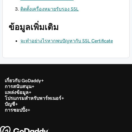
ติดตั้งเครื่องหมายรับรอง SSL
ข้อมูลเพิ่มเติม
จะทำอย่างไรหากพบปัญหากับ SSL Certificate
เกี่ยวกับ GoDaddy
การสนับสนุน
แหล่งข้อมูล
โปรแกรมสำหรับพาร์ทเนอร์
บัญชี
การชอปปิ้ง