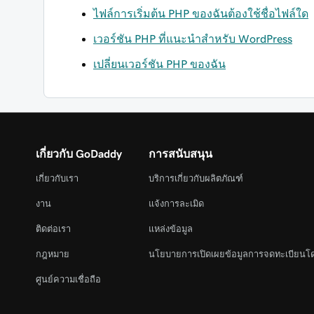
ไฟล์การเริ่มต้น PHP ของฉันต้องใช้ชื่อไฟล์ใด
เวอร์ชัน PHP ที่แนะนำสำหรับ WordPress
เปลี่ยนเวอร์ชัน PHP ของฉัน
เกี่ยวกับ GoDaddy
การสนับสนุน
เกี่ยวกับเรา
บริการเกี่ยวกับผลิตภัณฑ์
งาน
แจ้งการละเมิด
ติดต่อเรา
แหล่งข้อมูล
กฎหมาย
นโยบายการเปิดเผยข้อมูลการจดทะเบียนโ
ศูนย์ความเชื่อถือ