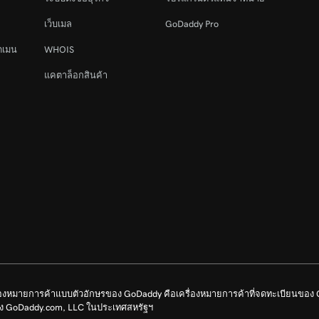
44s
เว็บเมล
GoDaddy Pro
ดเมน
WHOIS
8m 4s
แคตาล็อกสินค้า
รื่องหมายการค้าแบบตัวอักษรของ GoDaddy คือเครื่องหมายการค้าที่จดทะเบียนขอ
ของ GoDaddy.com, LLC ในประเทศสหรัฐฯ