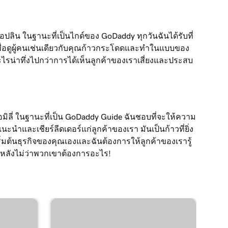
จอปลิน ในฐานะที่เป็นไกด์ของ GoDaddy ทุกวันฉันได้รับที่
พื่อดูผู้คนเช่นเดียวกับคุณก้าวกระโดดและทำในแบบของ
อะไรน่าทึ่งไปกว่าการได้เห็นลูกค้าของเราเสี่ยงและประสบ
อเอมิลี่ ในฐานะที่เป็น GoDaddy Guide ฉันชอบที่จะให้ความ
ะนำและเชียร์ลีดเดอร์แก่ลูกค้าของเรา มันเป็นก้าวที่ยิ่ง
่มต้นธุรกิจของคุณเองและฉันต้องการให้ลูกค้าของเรารู้
มหลังไม่ว่าพวกเขาต้องการอะไร!