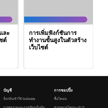
งและ
การเพิ่มฟังก์ชันการ
ซต์
ทำงานขั้นสูงในตัวสร้าง
เว็บไซต์
บัญชี
การชอปปิ้ง
ล็อกอินเข้าใช้ GoDaddy
ซื้อโดเมน
การต่ออายุและการเรียกเก็บเงิน
ส่วนขยายโดเมน gTLD