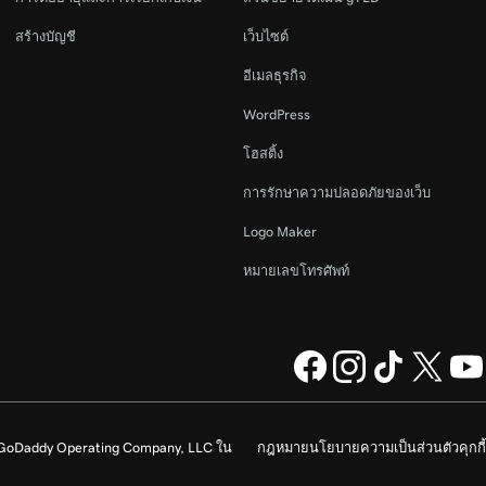
สร้างบัญชี
เว็บไซต์
อีเมลธุรกิจ
WordPress
โฮสติ้ง
การรักษาความปลอดภัยของเว็บ
Logo Maker
หมายเลขโทรศัพท์
ง GoDaddy Operating Company, LLC ใน
กฎหมาย
นโยบายความเป็นส่วนตัว
คุกกี้