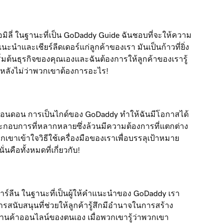
อเอมิลี่ ในฐานะที่เป็น GoDaddy Guide ฉันชอบที่จะให้ความ
ะนำและเชียร์ลีดเดอร์แก่ลูกค้าของเรา มันเป็นก้าวที่ยิ่ง
่มต้นธุรกิจของคุณเองและฉันต้องการให้ลูกค้าของเรารู้
มหลังไม่ว่าพวกเขาต้องการอะไร!
่อลอนดอน การเป็นไกด์ของ GoDaddy ทำให้ฉันมีโอกาสได้
ประกอบการที่หลากหลายซึ่งล้วนมีความต้องการที่แตกต่าง
กเขาเข้าใจวิธีใช้เครื่องมือของเราเพื่อบรรลุเป้าหมาย
นคือทั้งหมดที่เกี่ยวกับ!
อดาร์ลีน ในฐานะที่เป็นผู้ให้คำแนะนำของ GoDaddy เรา
ารสนับสนุนที่ช่วยให้ลูกค้ารู้สึกมีอำนาจในการสร้าง
้านค้าออนไลน์ของตนเอง เมื่อพวกเขารู้ว่าพวกเขา