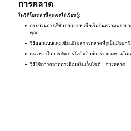
การตลาด
บทเรียนที่ 9 (จาก 9)
การติดตามและวิเคราะห์ประสิทธิภาพอีเมลของค
ในวิดีโอเหล่านี้คุณจะได้เรียนรู้:
กระบวนการสี่ขั้นตอนง่ายๆเพื่อเริ่มต้นความพย
คุณ
วิธีออกแบบและเขียนอีเมลการตลาดที่ดูเป็นมืออาช
แนวทางในการจัดการโลจิสติกส์การตลาดทางอีเม
วิธีใช้การตลาดทางอีเมลในเว็บไซต์ + การตลาด