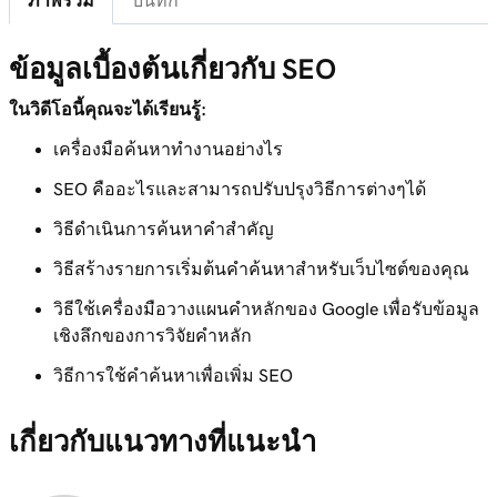
ภาพรวม
บันทึก
2m 47s
การใช้คำสำคัญในเนื้อหาบนหน้าของคุณ
ข้อมูลเบื้องต้นเกี่ยวกับ SEO
บทเรียนที่ 8 (จาก 8)
เพิ่มประสิทธิภาพรูปภาพใน WordPress ด้วยคำ
3m 9s
ในวิดีโอนี้คุณจะได้เรียนรู้:
ค้นหา
เครื่องมือค้นหาทำงานอย่างไร
SEO คืออะไรและสามารถปรับปรุงวิธีการต่างๆได้
วิธีดำเนินการค้นหาคำสำคัญ
วิธีสร้างรายการเริ่มต้นคำค้นหาสำหรับเว็บไซต์ของคุณ
วิธีใช้เครื่องมือวางแผนคำหลักของ Google เพื่อรับข้อมูล
เชิงลึกของการวิจัยคำหลัก
วิธีการใช้คำค้นหาเพื่อเพิ่ม SEO
เกี่ยวกับแนวทางที่แนะนำ