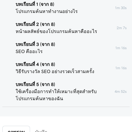
บทเรียนที่ 1 (จาก 8)
1m 30s
โปรแกรมค้นหาทำงานอย่างไร
บทเรียนที่ 2 (จาก 8)
2m 7s
หน้าผลลัพธ์ของโปรแกรมค้นหาคืออะไร
บทเรียนที่ 3 (จาก 8)
1m 16s
SEO คืออะไร
บทเรียนที่ 4 (จาก 8)
1m 16s
วิธีรับรางวัล SEO อย่างรวดเร็วสามครั้ง
บทเรียนที่ 5 (จาก 8)
ใช้เครื่องมือการทำให้เหมาะที่สุดสำหรับ
4m 52s
โปรแกรมค้นหาของฉัน
บทเรียนที่ 6 (จาก 8)
1m 47s
คำค้นหาคืออะไร
บทเรียนที่ 7 (จาก 8)