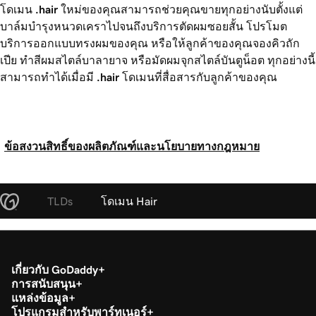
โดเมน
.hair
ใหม่ของคุณสามารถช่วยคุณขายทุกอย่างนับตั้งแต่
บาล์มบำรุงหนวดเคราไปจนถึงบริการตัดผมซอยสั้น โปรโมต
บริการออกแบบทรงผมของคุณ หรือให้ลูกค้าของคุณจองคิวถัก
เปีย ทำสีผมสไตล์บาลายาจ หรือมัดผมจุกสไตล์บันตูน็อต ทุกอย่างนี้
สามารถทำได้เมื่อมี
.hair
โดเมนที่สื่อสารกับลูกค้าของคุณ
ข้อสงวนสิทธิ์ของผลิตภัณฑ์และนโยบายทางกฎหมาย
TLDs
โดเมน Hair
เกี่ยวกับ GoDaddy
การสนับสนุน
แหล่งข้อมูล
โปรแกรมสำหรับพาร์ทเนอร์