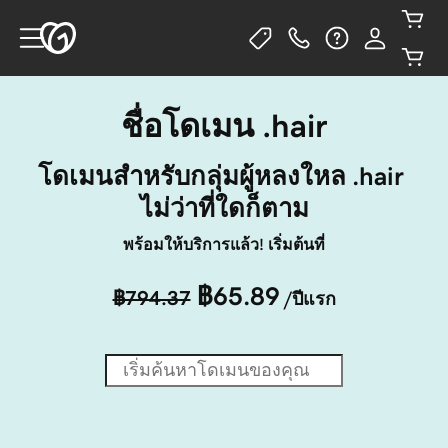
ชื่อโดเมน .hair
โดเมนสำหรับกลุ่มผู้หลงใหล .hair 
ไม่ว่าที่ใดก็ตาม
พร้อมให้บริการแล้ว! เริ่มต้นที่
฿65.89
฿794.37
/ปีแรก