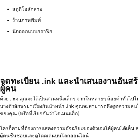
สตูดิโอสักลาย
ร้านภาพพิมพ์
นักออกแบบกราฟิก
จดทะเบียน .ink และนำเสนองานอันสร้
ผู้คน
ด้วย
.ink
คุณจะได้เป็นส่วนหนึ่งเล็กๆ จากในหลายๆ ถ้อยคำทั่วไป
บางตัวอักษรมาเรียงกันนำหน้า
.ink
คุณจะสามารถดึงดูดความสนใ
ของคุณ (หรือที่เรียกกันว่าโดเมนแฮ็ก)
ใครก็ตามที่ต้องการแสดงความอัจฉริยะของตัวเองให้ผู้คนได้เห็
ผู้คนชื่นชอบและดูโดดเด่นบนโลกออนไลน์