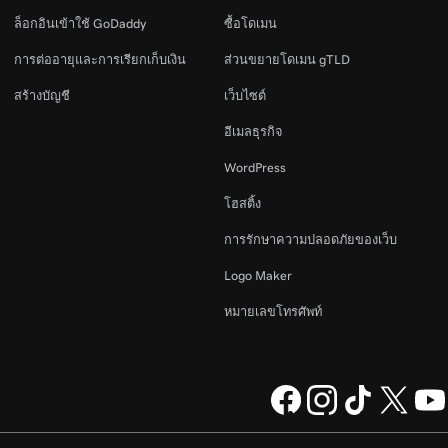
ล็อกอินเข้าใช้ GoDaddy
ซื้อโดเมน
การต่ออายุและการเรียกเก็บเงิน
ส่วนขยายโดเมน gTLD
สร้างบัญชี
เว็บไซต์
อีเมลธุรกิจ
WordPress
โฮสติ้ง
การรักษาความปลอดภัยของเว็บ
Logo Maker
หมายเลขโทรศัพท์