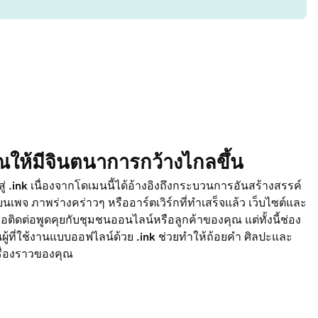
ณให้มีจินตนาการกว้างไกลขึ้น
ู่
.ink
เนื่องจากโดเมนนี้ได้อ้างอิงถึงกระบวนการอันสร้างสรรค์
เพจ ภาพร่างคร่าวๆ หรืออาร์ตเวิร์กที่ทำเสร็จแล้ว เว็บไซต์และ
ื่อติดต่อพูดคุยกับชุมชนออนไลน์หรือลูกค้าของคุณ แต่ทั้งนี้ช่อง
นผู้ที่ใช้งานแบบออฟไลน์ด้วย
.ink
ช่วยทำให้ถ้อยคำ ศิลปะและ
รื่องราวของคุณ