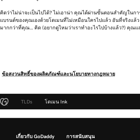
คิดว่าไม่น่าจะเป็นไปได้? ไม่เอาน่า คุณได้ผ่านขั้นตอนสำคัญในก
แบรนด์ของคุณเองด้วยโดเมนที่ไม่เหมือนใครไปแล้ว อันที่จริงแล้ว
มากกว่าที่คุณ…
คิด
(อยากดูไหมว่าเราทำอะไรไปบ้างแล้ว?) คุณ
ข้อสงวนสิทธิ์ของผลิตภัณฑ์และนโยบายทางกฎหมาย
TLDs
โดเมน Ink
เกี่ยวกับ GoDaddy
การสนับสนุน