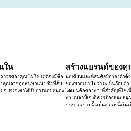
ณใน 
สร้างแบรนด์ของคุ
ถาวรของคุณ ไม่ใช่แค่ต้องมีชื่อ
นักเขียนและทัศนศิลป์กำลังดำดิ่งส
ของคุณจากทุกหนทุกแห่ง ชื่อที่สั้น
ของพวกเขา ไม่ว่าจะเป็นถ้อยคำบน
ว่างานของพวกเขาได้รับการตอบสนอง
โดเมนคือช่องทางที่สำคัญที่ใช้เพ
ทางเหล่านี้เองก็ควรต้องสนับสนุ
กระบวนการนั้นเป็นส่วนหนึ่งในเ