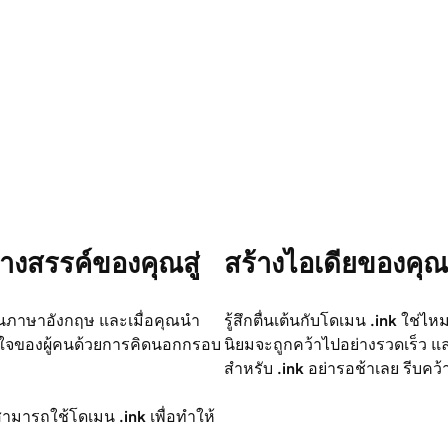
างสรรค์ของคุณสู่
สร้างไอเดียของคุณใ
ในภาษาอังกฤษ และเมื่อคุณนำ
รู้สึกตื่นเต้นกับโดเมน
.ink
ใช่ไหม 
จของผู้คนด้วยการคิดนอกกรอบ
นิยมจะถูกคว้าไปอย่างรวดเร็ว 
สำหรับ
.ink
อย่ารอช้าเลย รีบค
น สามารถใช้โดเมน
.ink
เพื่อทำให้