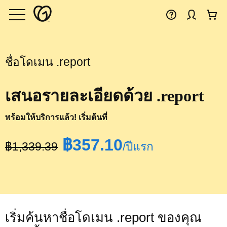
ชื่อโดเมน .report
เสนอรายละเอียดด้วย .report
พร้อมให้บริการแล้ว! เริ่มต้นที่
‪฿357.10‬
‪฿1,339.39‬
/ปีแรก
เริ่มค้นหาชื่อโดเมน .report ของคุณ