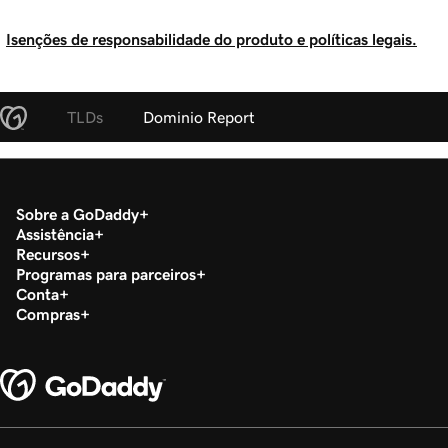
Isenções de responsabilidade do produto e políticas legais.
TLDs
Dominio Report
Sobre a GoDaddy
Assistência
Recursos
Programas para parceiros
Conta
Compras