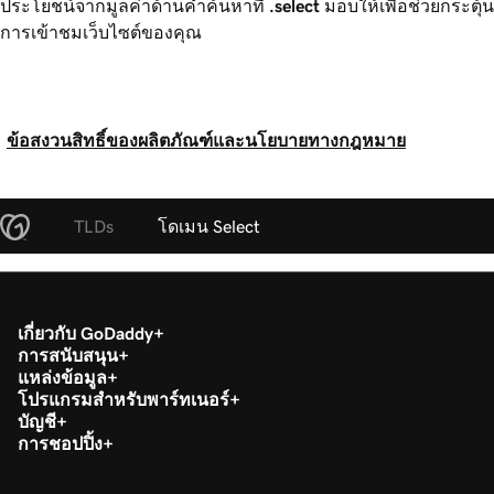
ประโยชน์จากมูลค่าด้านคำค้นหาที่
.select
มอบให้เพื่อช่วยกระตุ้น
การเข้าชมเว็บไซต์ของคุณ
ข้อสงวนสิทธิ์ของผลิตภัณฑ์และนโยบายทางกฎหมาย
TLDs
โดเมน Select
เกี่ยวกับ GoDaddy
การสนับสนุน
แหล่งข้อมูล
โปรแกรมสำหรับพาร์ทเนอร์
บัญชี
การชอปปิ้ง