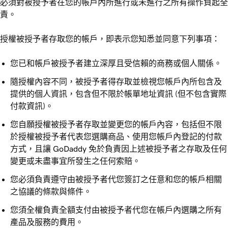
必須對被授予者在您的帳戶內所進行或未進行之所有操作負起全
責。
授權被授予者存取您的帳戶，即表示您知悉並同意下列事項：
您已和帳戶被授予者建立深厚且受信賴的商務或個人關係。
隨授權內容不同，被授予者得存取並檢視您帳戶內所包含及
提供的個人資訊，包含但不限於帳單地址資訊 (但不包含實際
付款資訊)。
您自願授權被授予者存取並變更您的帳戶內容，包括但不限
於授權被授予者代表您選購商品、使用您帳戶內登記的付款
方式，且讓 GoDaddy 免於負責因上述被授予者之存取及任何
變更或未盡事宜所發生之任何索賠。
您必須負責遵守由被授予者代您簽訂之任意和您的帳戶相關
之協議的條款與條件。
您須全權負責全額支付由被授予者代您在帳戶內選購之所有
產品及服務的費用。