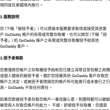
視同是在美國境內進行。
2.服務說明
您 (下稱「被授予者」) 可以透過本服務要求取得或接受其他客
戶 GoDaddy 帳戶的有限或完整存取權，也可以將您 (下稱「授
予者」) 的 GoDaddy 帳戶之有限或完整存取權授予給其他
GoDaddy 客戶。
3.授予者條款
您應僅將您帳戶之存取權授予給和您已建立深厚且受信賴之商務
或個人關係的被授予者。關於您授權其他 GoDaddy 客戶存取您
帳戶之決定，或被授予者透過您的帳戶所可能進行或未進行之行
為，GoDaddy 不負任何責任。
如果您對被授予者存取您帳戶一事改變心意，則隨時都可以撤銷
被受與人存取您帳戶的能力。 不過，即使授予存取權，您還是