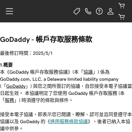
GoDaddy - 帳戶存取服務條款
最後修訂時間：2025/5/1
1.概要
本《GoDaddy 帳戶存取服務協議》(本「
協議
」) 係為
GoDaddy.com, LLC, a Delaware limited liability company
(「
GoDaddy
」) 與您之間所簽訂的協議，自您接受本電子協議當
日起生效。 本協議明定了您使用 GoDaddy 帳戶存取服務 (本
「
服務
」) 時須遵守的條款與條件。
接受本電子協議，即表示您已閱讀、瞭解、認可並且同意遵守本
協議以及 GoDaddy 的《
通用服務條款協議
》，後者已納入本協
議中供參。