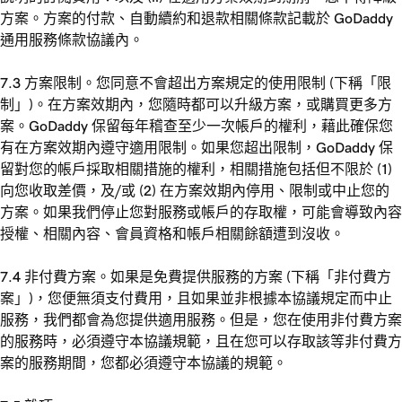
方案。方案的付款、自動續約和退款相關條款記載於 GoDaddy
通用服務條款協議內。
7.3 方案限制。您同意不會超出方案規定的使用限制 (下稱「限
制」)。在方案效期內，您隨時都可以升級方案，或購買更多方
案。GoDaddy 保留每年稽查至少一次帳戶的權利，藉此確保您
有在方案效期內遵守適用限制。如果您超出限制，GoDaddy 保
留對您的帳戶採取相關措施的權利，相關措施包括但不限於 (1)
向您收取差價，及/或 (2) 在方案效期內停用、限制或中止您的
方案。如果我們停止您對服務或帳戶的存取權，可能會導致內容
授權、相關內容、會員資格和帳戶相關餘額遭到沒收。
7.4 非付費方案。如果是免費提供服務的方案 (下稱「非付費方
案」)，您便無須支付費用，且如果並非根據本協議規定而中止
服務，我們都會為您提供適用服務。但是，您在使用非付費方案
的服務時，必須遵守本協議規範，且在您可以存取該等非付費方
案的服務期間，您都必須遵守本協議的規範。