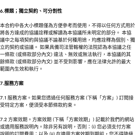
6.標題；獨立契約、可分割性
本合約中各大小標題僅為方便參考而使用，不得以任何方式用於
將各方達成的協議詮釋或解讀為本協議所未明定的部分。 本協
議中之每項契約與協議不論基於何種用途，均應詮釋為個別、獨
立的契約或協議。 如果具備司法管轄權的法院認為本協議之任
一條款 (或條款部分內文) 違法、無效或無法執行，本協議的其
餘條款 (或條款部分內文) 並不受到影響，應在法律允許的最大
範圍內生效和執行。
7.服務方案
7.1 服務方案。如果您透過任何服務方案 (下稱「方案」) 訂閱接
受特定方案，便須受本節條款約束。
7.2 方案效期。方案效期 (下稱「方案效期」) 記載於我們的網站
或適用服務說明內。除非另有說明，否則：(i) 您必須支付方案
說明的訂閱費用：以及 (ii) 在適用方案效期到期前，您不得降級