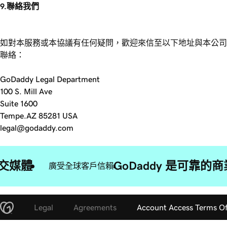
9.聯絡我們
如對本服務或本協議有任何疑問，歡迎來信至以下地址與本公司
聯絡：
GoDaddy Legal Department
100 S. Mill Ave
Suite 1600
Tempe.AZ 85281 USA
legal@godaddy.com
交媒體
GoDaddy 是可靠
廣受全球客戶信賴
Legal
Agreements
Account Access Terms Of