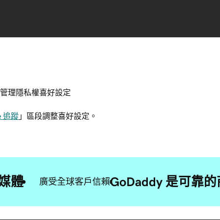
管理隱私權喜好設定
e 追蹤
」區段調整喜好設定。
媒體
GoDaddy 是可
廣受全球客戶信賴