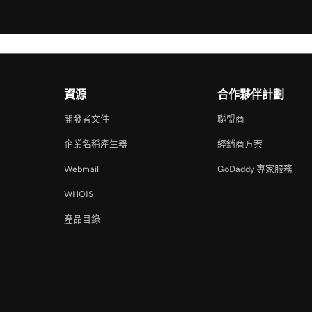
資源
合作夥伴計劃
開發者文件
聯盟商
企業名稱產生器
經銷商方案
Webmail
GoDaddy 專家服務
WHOIS
產品目錄