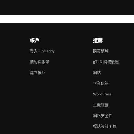
帳戶
選購
登入 GoDaddy
購買網域
續約與帳單
gTLD 網域後綴
建立帳戶
網站
企業信箱
WordPress
主機服務
網路安全性
標誌設計工具