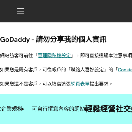
GoDaddy - 請勿分享我的個人資訊
網站訪客可前往「
管理隱私權設定
」，即可直接透過本注意事項
如果您是既有客戶，可從帳戶的「聯絡人喜好設定」的「
Cooki
如果您還不是客戶，可以填寫這張
網頁表單
提出要求。
輕鬆經營社交
家企業規模
可自行撰寫內容的網站