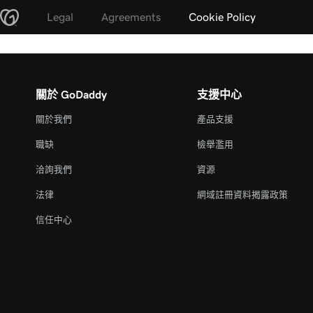
Legal
Agreements
Cookie Policy
關於 GoDaddy
支援中心
關於我們
產品支援
職缺
檢舉濫用
洽詢我們
資源
法律
網域註冊資料揭露政策
信任中心