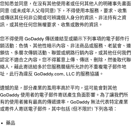
您知悉並同意，在沒有其他使用者或任何其他人的明確事先書面
同意 (或未成年人父母同意) 下，不得使用本服務，要求、收集
或傳送其任何非公開或可辨識個人身分的資訊、非法持有之資
訊，或其他任何您無權要求、收集或散佈的資訊。
您不得使用 GoDaddy 傳送連結至或顯示下列事項的電子郵件行
銷活動：色情、其他性暗示內容、非法商品或服務、老鼠會、連
鎖信、多層次傳銷活動、聯盟或網路行銷內容，或其他任何我們
認定不適合之內容。您不得蓄意上傳、傳送、刪除，然後取代聯
絡人，藉此寄送給多於您服務層級所允許的不重複電子郵件地
址，此行為違反 GoDaddy.com, LLC 的服務協議。
遺憾的是，部分產業的濫用率高於平均，這可能會對其他
GoDaddy 使用者的電子郵件寄送產生負面影響。為了讓我們所
有的使用者擁有最高的傳遞速率，GoDaddy 無法代表特定產業
或寄件人寄送電子郵件，其中包括 (但不限於) 下列各項：
藥品