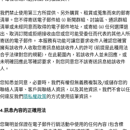
我們禁止使用第三方所提供、另外購買、租賃或蒐集而來的郵寄
清單。您不得寄送電子郵件給 (i) 新聞群組、討論區、通訊群組
清單或未經同意而取得的電子郵件地址，或寄給 (ii) 任何選擇退
出、取消訂閱或拒絕接收由您或您可能受委任而代表的其他人所
寄送的電子郵件。 本服務有功能可讓您要求收件人確認您確實
擁有該收件人收取您寄訊息給該收件人的許可 (前提是此種用法
合乎法律對您的規範)，在此範圍內，若該收件人並未回應，或
未明確回應此等確認要求，則您同意您不該寄送訊息給該收件
人。
您知悉並同意，必要時，我們有權但無義務複製及/或儲存您的
聯絡人清單、客戶與聯絡人資訊，以及其他資訊。我們不會以任
何違反我們
隱私權政策
的方式使用這筆資訊。
4.訊息內容的正確用法
您聲明並保證在電子郵件行銷活動中使用的任何內容 (包含標