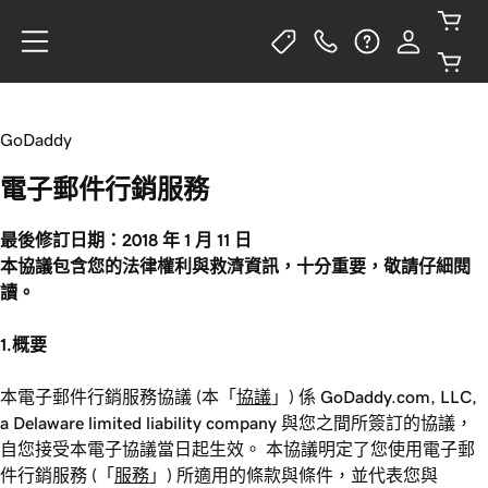
GoDaddy
電子郵件行銷服務
最後修訂日期：2018 年 1 月 11 日
本協議包含您的法律權利與救濟資訊，十分重要，敬請仔細閱
讀。
1.概要
本電子郵件行銷服務協議 (本「
協議
」) 係 GoDaddy.com, LLC,
a Delaware limited liability company 與您之間所簽訂的協議，
自您接受本電子協議當日起生效。 本協議明定了您使用電子郵
件行銷服務 (「
服務
」) 所適用的條款與條件，並代表您與