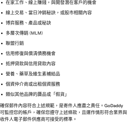
在家工作、線上賺錢，與開發潛在客戶的機會
線上交易、當日沖銷秘訣，或股市相關內容
博弈服務、產品或秘訣
多層次傳銷 (MLM)
聯盟行銷
信用修復與償清債務機會
抵押貸款與信用貸款內容
營養、藥草及維生素補給品
個資仲介商或出租個資服務
類似其他品牌的贗品或「假貨」
確保郵件內容符合上述規範，是寄件人應盡之責任。GoDaddy
可監控您的帳戶，確保您遵守上述條款，且運作情形符合業界與
收件人電子郵件供應商可接受的標準。