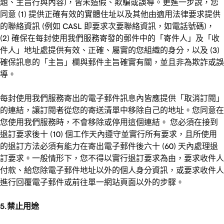
題、主旨行與內容)，皆未造假、欺騙或誤導。更進一步說，您
同意 (1) 提供正確有效的實體住址以及其他由適用法律要求提供
的聯絡資訊 (例如 CASL 即要求次要聯絡資訊，如電話號碼)，
(2) 確保在每封使用我們服務寄發的郵件中的「寄件人」及「收
件人」地址處提供有效、正確、屬實的您組織的身分，以及 (3)
確保訊息的「主旨」欄與郵件主旨確實有關，並且非為欺詐或誤
導。
每封使用我們服務寄出的電子郵件訊息內皆應提供「取消訂閱」
的連結，讓訂閱者從您的寄送清單中移除自己的地址。您同意在
您使用我們服務時，不會移除或停用這個連結。 您必須在接到
退訂要求後十 (10) 個工作天內遵守並實行所有要求，且所使用
的退訂方法必須有能力在寄出電子郵件後六十 (60) 天內處理退
訂要求。一般情形下，您不得以實行退訂要求為由，要求收件人
付款、給您除電子郵件地址以外的個人身分資訊，或要求收件人
進行回覆電子郵件或前往單一網站頁面以外的步驟。
5.禁止用途