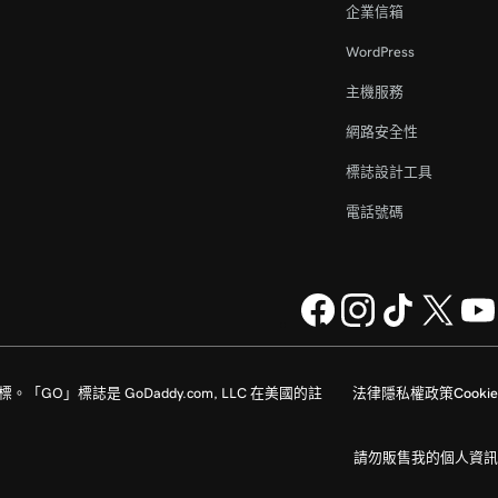
企業信箱
WordPress
主機服務
網路安全性
標誌設計工具
電話號碼
家的註冊商標。「GO」標誌是 GoDaddy.com, LLC 在美國的註
法律
隱私權政策
Cookie
請勿販售我的個人資訊