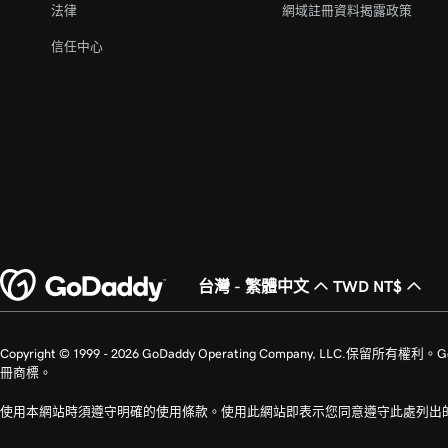
法律
網域註冊資料揭露政策
信任中心
台灣 - 繁體中文
TWD NT$
Copyright © 1999 - 2026 GoDaddy Operating Company, LLC.保
冊商標。
使用本網站時須遵守明確的使用條款。使用此網站即表示您同意遵守此處列出