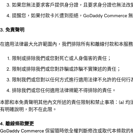
如果您無法要求客戶提供身分證，且要求身分證也無法改
提醒您，如果付款卡片遭到拒絕，GoDaddy Commerc
3. 免責聲明
在適用法律最大允許範圍內，我們排除所有和離線付款和本服務
限制或排除我們或您對死亡或人身傷害的責任；
限制或排除我們或您對詐騙或詐騙不實陳述的責任；
限制我們或您對以任何方式進行適用法律不允許的任何行
排除我們或您任何適用法律規範不得排除的責任。
本節和本免責聲明其他內文所述的責任限制和禁止事項：(a) 均
有明確說明，則不在此限。
4. 離線條款變更
GoDaddy Commerce 保留隨時依全權判斷修改或取