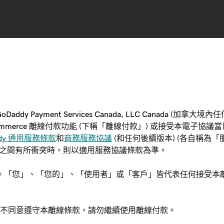
Daddy Payment Services Canada, LLC Canada (加
Commerce 離線付款功能 (下稱「離線付款」) 或接受本電子協
ddy 通用服務條款
和
商務服務協議
(和任何後續版本) (各自稱為
款之間有所衝突時，則以適用服務協議條款為準。
merce。「您」、「您的」、「使用者」或「客戶」皆代表任何接
不同意遵守本離線條款，請勿繼續使用離線付款。