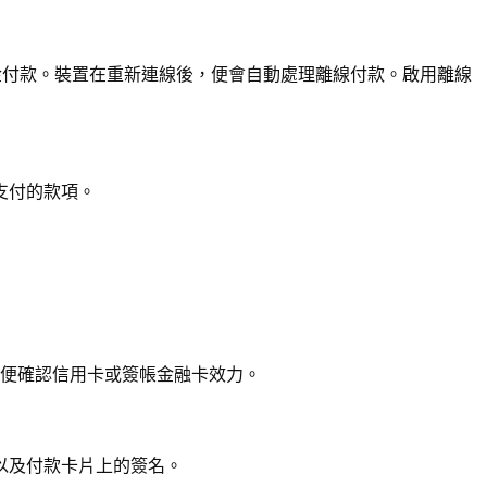
和現金付款。裝置在重新連線後，便會自動處理離線付款。啟用離線
支付的款項。
以便確認信用卡或簽帳金融卡效力。
以及付款卡片上的簽名。