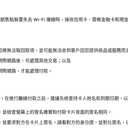
t 銷售點裝置失去 Wi-Fi 連線時，接收信用卡、簽帳金融卡
您將無法取回款項，並可能無法收到客戶因您提供商品或服務而
網際網路後，可處理其他交易；以及
網際網路，才能處理付款。
功。在進行離線付款之前，建議先檢查持卡人姓名和到期日期，
，並檢查螢幕上的簽名確實和付款卡片背面的簽名相同。
，並要求對方在卡片上簽名。請看對方的身分證，並對比簽名，