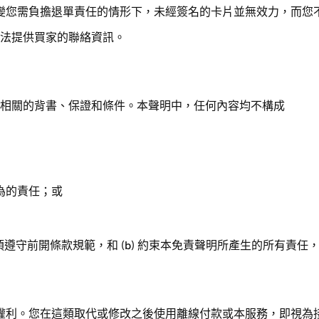
變您需負擔退單責任的情形下，未經簽名的卡片並無效力，而您
e 無法提供買家的聯絡資訊。
相關的背書、保證和條件。本聲明中，任何內容均不構成
為的責任；或
須遵守前開條款規範，和 (b) 約束本免責聲明所產生的所有責
代本條款的權利。您在這類取代或修改之後使用離線付款或本服務，即