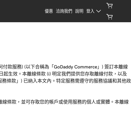
優惠
洽詢我們
說明
登入
拿大境內任何付款服務) (以下合稱為「GoDaddy Commerce」) 簽訂本離線
議當日起生效。本離線條款 (i) 明定我們提供您存取離線付款，以及
「服務條款」) 已納入本文內。特定服務需遵守的服務協議和其他政
受本離線條款，並可存取您的帳戶或使用服務的個人或實體。本離線