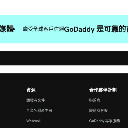
媒體
GoDaddy 是可
廣受全球客戶信賴
資源
合作夥伴計劃
開發者文件
聯盟商
企業名稱產生器
經銷商方案
Webmail
GoDaddy 專家服務