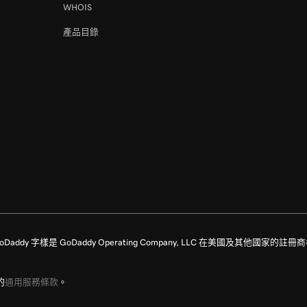
WHOIS
產品目錄
留所有權利。GoDaddy 字樣是 GoDaddy Operating Company, LLC 在美國及其他國
的
通用服務條款
。