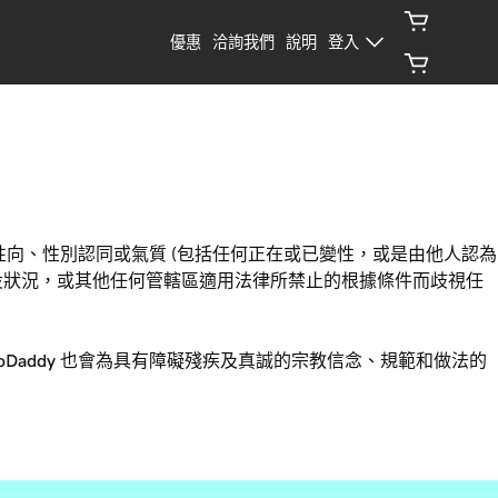
優惠
洽詢我們
說明
登入
性向、性別認同或氣質 (包括任何正在或已變性，或是由他人認為
退役狀況，或其他任何管轄區適用法律所禁止的根據條件而歧視任
addy 也會為具有障礙殘疾及真誠的宗教信念、規範和做法的