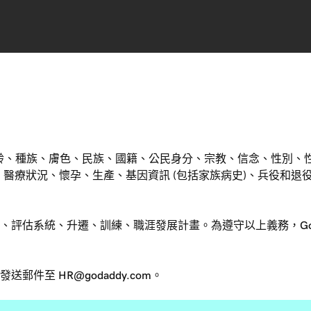
於年齡、種族、膚色、民族、國籍、公民身分、宗教、信念、性別、
、醫療狀況、懷孕、生產、基因資訊 (包括家族病史)、兵役和
評估系統、升遷、訓練、職涯發展計畫。為遵守以上義務，GoD
至 HR@godaddy.com。