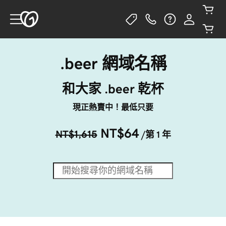
.beer 網域名稱
和大家 .beer 乾杯
現正熱賣中！最低只要
NT$64
NT$1,615
/第 1 年