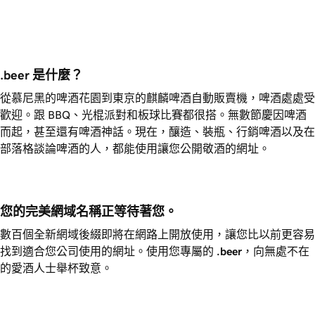
.beer 是什麼？
從慕尼黑的啤酒花園到東京的麒麟啤酒自動販賣機，啤酒處處受
歡迎。跟 BBQ、光棍派對和板球比賽都很搭。無數節慶因啤酒
而起，甚至還有啤酒神話。現在，釀造、裝瓶、行銷啤酒以及在
部落格談論啤酒的人，都能使用讓您公開敬酒的網址。
您的完美網域名稱正等待著您。
數百個全新網域後綴即將在網路上開放使用，讓您比以前更容易
找到適合您公司使用的網址。使用您專屬的
.beer
，向無處不在
的愛酒人士舉杯致意。