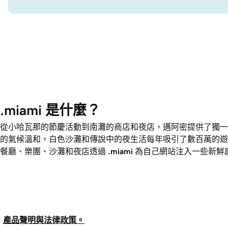
.miami 是什麼？
從小哈瓦那的節慶活動到南灘的商店和夜店，邁阿密提供了獨一
的氣候溫和，白色沙灘和傳說中的夜生活每年吸引了數百萬的遊
餐廳、樂團、沙灘和夜店透過
.miami
為自己網站注入一些新鮮
產品聲明與法律政策。