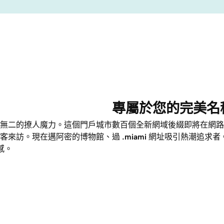
專屬於您的完美名
無二的撩人魔力。這個門戶城市
數百個全新網域後綴即將在網路
客來訪。現在邁阿密的博物館、
過
.miami
網址吸引熱潮追求者
感。