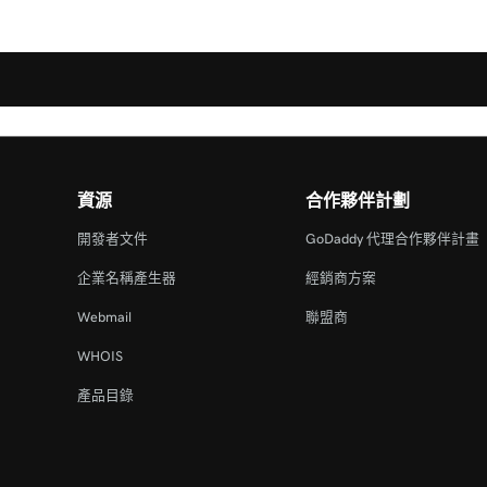
資源
合作夥伴計劃
開發者文件
GoDaddy 代理合作夥伴計畫
企業名稱產生器
經銷商方案
Webmail
聯盟商
WHOIS
產品目錄