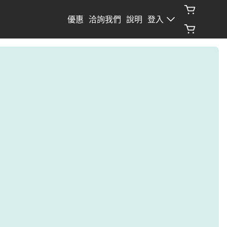
優惠
洽詢我們
說明
登入