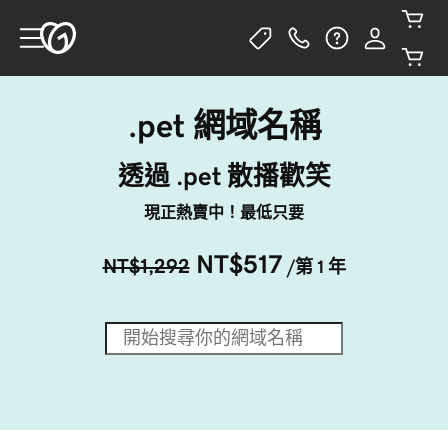
.pet 網域名稱
透過 .pet 散播歡笑
現正熱賣中！最低只要
NT$517
NT$1,292
/第 1 年