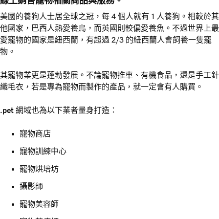
線上銷售寵物相關商品與服務。
美國的養狗人士居全球之冠，每 4 個人就有 1 人養狗。相較於其
他國家，巴西人熱愛養鳥，而英國則較偏愛養魚。不過世界上最
愛寵物的國家是紐西蘭，有超過 2/3 的紐西蘭人會飼養一隻寵
物。
其寵物業更是蓬勃發展。不論寵物推車、有機食品，還是手工針
織毛衣，若是專為寵物而製作的產品，就一定會有人購買。
.pet
網域也為以下業者量身打造：
寵物商店
寵物訓練中心
寵物烘培坊
攝影師
寵物美容師