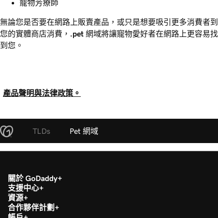
寵物芳療師
無論您是否要在網路上販賣產品，或只是想要吸引更多消費者到
您的實體商店消費，
.pet
網域將讓寵物愛好者在網路上更容易找
到您。
產品聲明與法律政策。
TLDs
Pet 網域
關於 GoDaddy
支援中心
資源
合作夥伴計劃
帳戶