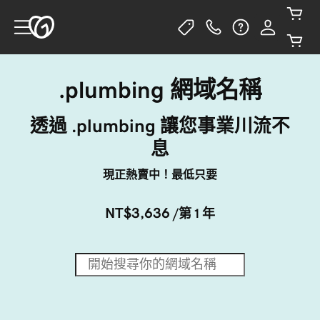
.plumbing 網域名稱
透過 .plumbing 讓您事業川流不
息
現正熱賣中！最低只要
NT$3,636
/第 1 年