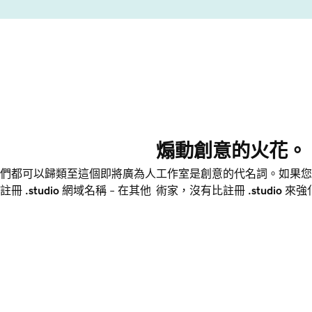
煽動創意的火花。
們都可以歸類至這個即將廣為人
工作室是創意的代名詞。如果您
物註冊
.studio
網域名稱 – 在其他
術家，沒有比註冊
.studio
來強