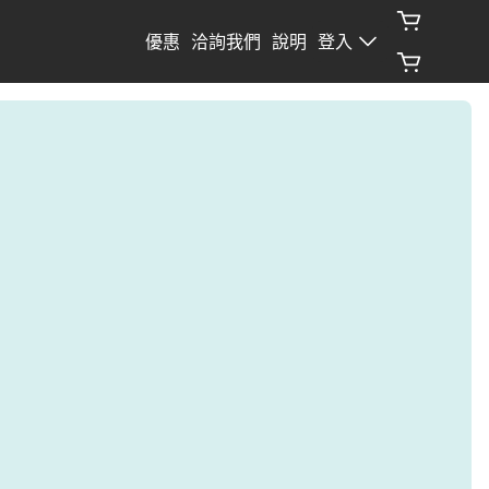
優惠
洽詢我們
說明
登入