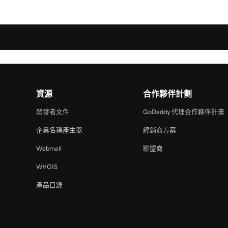
資源
合作夥伴計劃
開發者文件
GoDaddy 代理合作夥伴計畫
企業名稱產生器
經銷商方案
Webmail
聯盟商
WHOIS
產品目錄