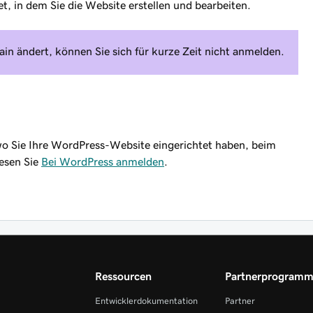
, in dem Sie die Website erstellen und bearbeiten.
in ändert, können Sie sich für kurze Zeit nicht anmelden.
o Sie Ihre WordPress-Website eingerichtet haben, beim
esen Sie
Bei WordPress anmelden
.
Ressourcen
Partnerprogram
Entwicklerdokumentation
Partner