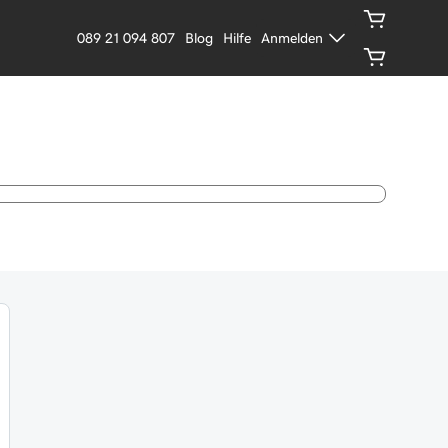
089 21 094 807
Blog
Hilfe
Anmelden