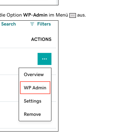
 die Option
WP-Admin
im Menü
aus.