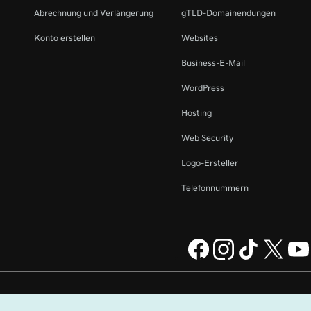
Abrechnung und Verlängerung
gTLD-Domainendungen
Konto erstellen
Websites
Business-E-Mail
WordPress
Hosting
Web Security
Logo-Ersteller
Telefonnummern
perating Company, LLC in
Rechtliches
Datenschutzbestimmungen
Cookies