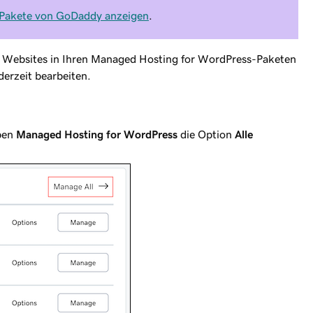
Pakete von GoDaddy anzeigen
.
r Websites in Ihren Managed Hosting for WordPress-Paketen
erzeit bearbeiten.
.
ben
Managed Hosting for WordPress
die Option
Alle