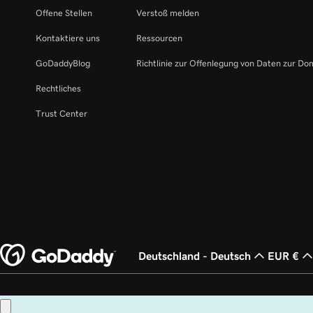
Offene Stellen
Verstoß melden
Kontaktiere uns
Ressourcen
GoDaddyBlog
Richtlinie zur Offenlegung von Daten zur Do
Rechtliches
Trust Center
Deutschland - Deutsch
EUR €
Copyright © 1999 – 2026 GoDaddy Operating Company, LLC. Alle Rechte vorb