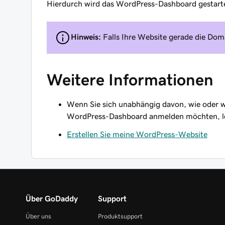
Hierdurch wird das WordPress-Dashboard gestartet
Hinweis:
Falls Ihre Website gerade die Doma
Weitere Informationen
Wenn Sie sich unabhängig davon, wie oder w
WordPress-Dashboard anmelden möchten, l
Erstellen Sie meine WordPress-Website
Über GoDaddy
Support
Über uns
Produktsupport