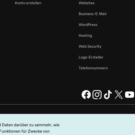
Konto erstellen
Websites
Business-E-Mail
WordPress
Hosting
Web Security
Logo-Ersteller
Telefonnummern
perating Company, LLC in
Rechtliches
Datenschutzbestimmungen
Cookies
zungsbedingungen
.
Meine persönlichen Daten nicht verkaufen