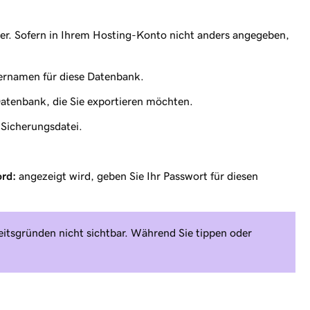
. Sofern in Ihrem Hosting-Konto nicht anders angegeben,
rnamen für diese Datenbank.
tenbank, die Sie exportieren möchten.
Sicherungsdatei.
ord:
angezeigt wird, geben Sie Ihr Passwort für diesen
eitsgründen nicht sichtbar. Während Sie tippen oder