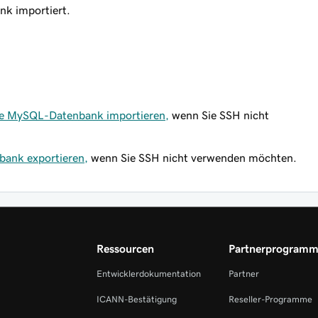
nk importiert.
eine MySQL-Datenbank importieren,
wenn Sie SSH nicht
bank exportieren,
wenn Sie SSH nicht verwenden möchten.
Ressourcen
Partnerprogram
Entwicklerdokumentation
Partner
ICANN-Bestätigung
Reseller-Programme