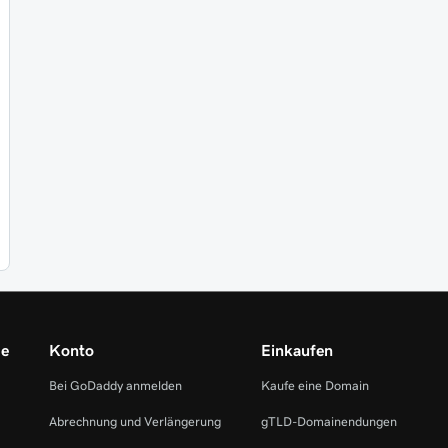
me
Konto
Einkaufen
Bei GoDaddy anmelden
Kaufe eine Domain
Abrechnung und Verlängerung
gTLD-Domainendungen