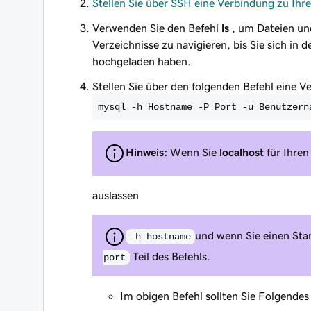
Stellen Sie über SSH eine Verbindung zu Ih
Verwenden Sie den Befehl
ls
, um Dateien un
Verzeichnisse zu navigieren, bis Sie sich in 
hochgeladen haben.
Stellen Sie über den folgenden Befehl eine 
mysql -h Hostname -P Port -u Benutzern
Hinweis:
Wenn Sie
localhost
für Ihren
auslassen
und wenn Sie einen Sta
–h hostname
Teil des Befehls.
port
Im obigen Befehl sollten Sie Folgendes