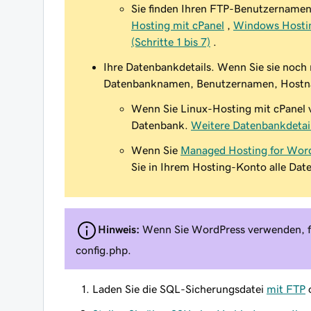
Sie finden Ihren FTP-Benutzernamen
Hosting mit cPanel
,
Windows Hostin
(Schritte 1 bis 7)
.
Ihre Datenbankdetails. Wenn Sie sie noch 
Datenbanknamen, Benutzernamen, Hostna
Wenn Sie Linux-Hosting mit cPanel 
Datenbank.
Weitere Datenbankdetail
Wenn Sie
Managed Hosting for Wor
Sie in Ihrem Hosting-Konto alle Da
Hinweis:
Wenn Sie WordPress verwenden, fin
config.php.
Laden Sie die SQL-Sicherungsdatei
mit FTP