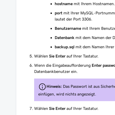
hostname
mit Ihrem Hostnamen.
port
mit Ihrer MySQL-Portnummer
lautet der Port 3306.
Benutzername
mit Ihrem Benutze
Datenbank
mit dem Namen der Da
backup.sql
mit dem Namen Ihrer 
Wählen
Sie Enter
auf Ihrer Tastatur.
Wenn die Eingabeaufforderung
Enter passw
Datenbankbenutzer ein.
Hinweis:
Das Passwort ist aus Sicherh
einfügen, wird nichts angezeigt.
Wählen
Sie Enter
auf Ihrer Tastatur.