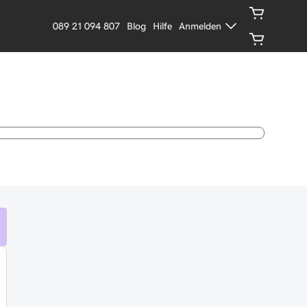
089 21 094 807
Blog
Hilfe
Anmelden