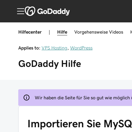
Hilfecenter
|
Hilfe
Vorgehensweise
Videos
Applies to:
VPS Hosting
,
WordPress
GoDaddy
Hilfe
Wir haben die Seite für Sie so gut wie möglich 
Importieren Sie MyS