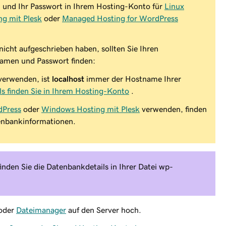
 und Ihr Passwort in Ihrem Hosting-Konto für
Linux
g mit Plesk
oder
Managed Hosting for WordPress
nicht aufgeschrieben haben, sollten Sie Ihren
men und Passwort finden:
verwenden, ist
localhost
immer der Hostname Ihrer
s finden Sie in Ihrem Hosting-Konto
.
dPress
oder
Windows Hosting mit Plesk
verwenden, finden
tenbankinformationen.
den Sie die Datenbankdetails in Ihrer Datei wp-
oder
Dateimanager
auf den Server hoch.