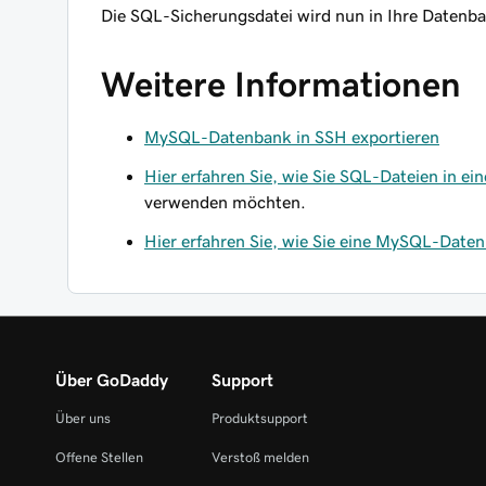
Die SQL-Sicherungsdatei wird nun in Ihre Datenba
Weitere Informationen
MySQL-Datenbank in SSH exportieren
Hier erfahren Sie, wie Sie SQL-Dateien in 
verwenden möchten.
Hier erfahren Sie, wie Sie eine MySQL-Daten
Über GoDaddy
Support
Über uns
Produktsupport
Offene Stellen
Verstoß melden