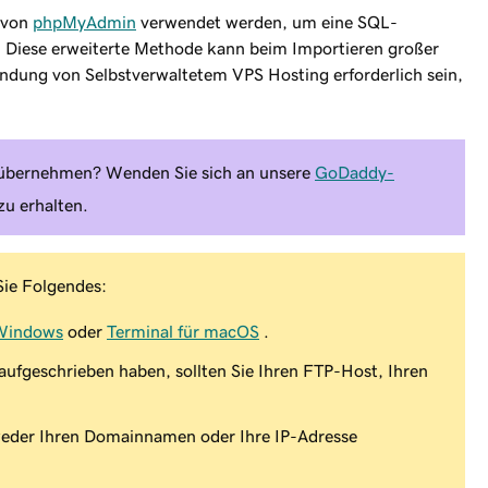
e von
phpMyAdmin
verwendet werden, um eine SQL-
. Diese erweiterte Methode kann beim Importieren großer
endung von Selbstverwaltetem VPS Hosting erforderlich sein,
e übernehmen? Wenden Sie sich an unsere
GoDaddy-
zu erhalten.
Sie Folgendes:
 Windows
oder
Terminal für macOS
.
 aufgeschrieben haben, sollten Sie Ihren FTP-Host, Ihren
weder Ihren Domainnamen oder Ihre IP-Adresse