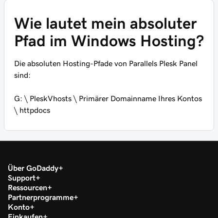
Wie lautet mein absoluter
Pfad im Windows Hosting?
Die absoluten Hosting-Pfade von Parallels Plesk Panel
sind:
G: \ PleskVhosts \
Primärer Domainname Ihres Kontos
\ httpdocs
Über GoDaddy
Support
Ressourcen
Partnerprogramme
Konto
Einkaufen