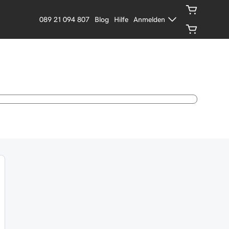
089 21 094 807
Blog
Hilfe
Anmelden