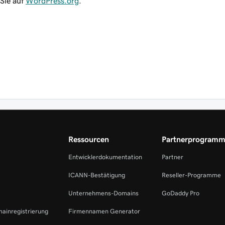
Sie auf
WordPress.org
.
Ressourcen
Partnerprogram
Entwicklerdokumentation
Partner
ICANN-Bestätigung
Reseller-Programme
Unternehmens-Domains
GoDaddy Pro
mainregistrierung
Firmennamen Generator