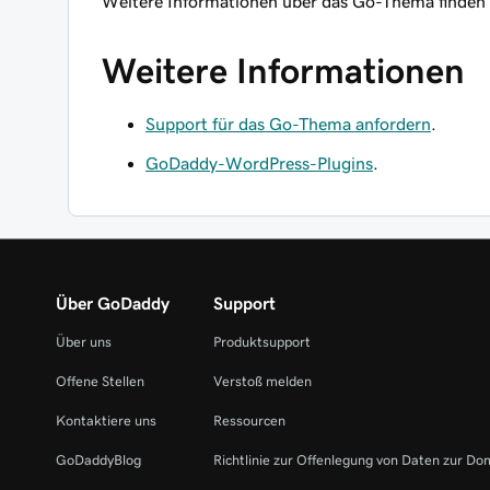
Weitere Informationen über das Go-Thema finden 
Weitere Informationen
Support für das Go-Thema anfordern
.
GoDaddy-WordPress-Plugins
.
Über GoDaddy
Support
Über uns
Produktsupport
Offene Stellen
Verstoß melden
Kontaktiere uns
Ressourcen
GoDaddyBlog
Richtlinie zur Offenlegung von Daten zur Do