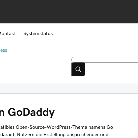
Kontakt
Systemstatus
ess
n GoDaddy
tibles Open-Source-WordPress-Thema namens Go
 darauf, Nutzern die Erstellung ansprechender und