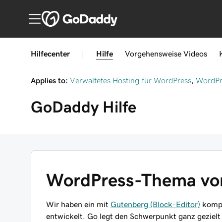
Hilfecenter
|
Hilfe
Vorgehensweise
Videos
Applies to:
Verwaltetes Hosting für WordPress
,
WordPr
GoDaddy
Hilfe
WordPress-Thema vo
Wir haben ein mit
Gutenberg (Block-Editor)
kompa
entwickelt. Go legt den Schwerpunkt ganz gezielt