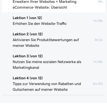
Erweitern Ihrer Websites + Marketing
49s
eCommerce-Website: Übersicht
Lektion 1 (von 12)
1m 55s
Erhöhen Sie den Website-Traffic
Lektion 2 (von 12)
Aktivieren Sie Produktbewertungen auf
3m 2s
meiner Website
Lektion 3 (von 12)
Nutzen Sie meine sozialen Netzwerke als
1m 52s
Marketingkanal
Lektion 4 (von 12)
Tipps zur Verwendung von Rabatten und
2m 27s
Gutscheinen auf meiner Website
Lektion 5 (von 12)
Erstellen Sie Gutscheincodes für meinen
2m 25s