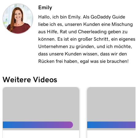
Lektion 11 (von 12)
3m 10s
Emily
Importieren Sie Produkte von Marktplätzen
Hallo, ich bin Emily. Als GoDaddy Guide
Lektion 12 (von 12)
liebe ich es, unseren Kunden eine Mischung
Fügen Sie meinen Online-Shop in Websites +
3m 19s
aus Hilfe, Rat und Cheerleading geben zu
Marketing hinzu
können. Es ist ein großer Schritt, ein eigenes
Unternehmen zu gründen, und ich möchte,
dass unsere Kunden wissen, dass wir den
Rücken frei haben, egal was sie brauchen!
Weitere Videos