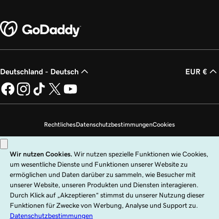
Deutschland - Deutsch
EUR €
Rechtliches
Datenschutzbestimmungen
Cookies
Meine persönlichen Daten nicht verkaufen
Copyright © 1999 – 2026 GoDaddy Operating Company, LLC. Alle Rechte
vorbehalten. Die Wortmarke GoDaddy ist eine eingetragene Marke von
GoDaddy Operating Company, LLC in den USA und anderen Ländern. Das
„GO“-Logo ist eine eingetragene Marke von GoDaddy.com, LLC in den USA.
Die Nutzung dieser Website unterliegt ausdrücklichen Nutzungsbedingungen.
Die Nutzung dieser Website bedeutet die Zustimmung zu den
Universellen