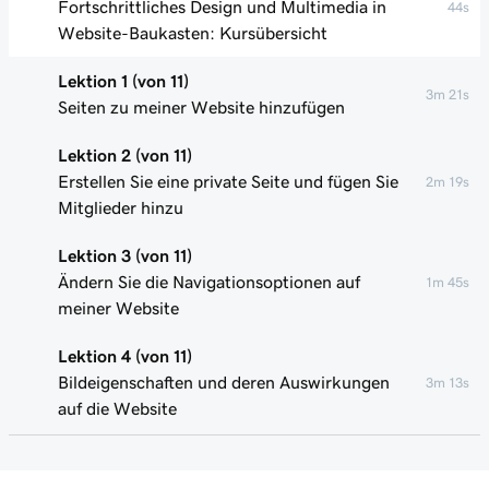
Fortschrittliches Design und Multimedia in
44s
Website-Baukasten: Kursübersicht
Lektion 1 (von 11)
3m 21s
Seiten zu meiner Website hinzufügen
Lektion 2 (von 11)
Erstellen Sie eine private Seite und fügen Sie
2m 19s
Mitglieder hinzu
Lektion 3 (von 11)
Ändern Sie die Navigationsoptionen auf
1m 45s
meiner Website
Lektion 4 (von 11)
Bildeigenschaften und deren Auswirkungen
3m 13s
auf die Website
Lektion 5 (von 11)
2m 32s
Optimieren von Bildern für meine Website