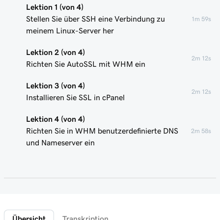
Lektion 1 (von 4)
Stellen Sie über SSH eine Verbindung zu
1m 59s
meinem Linux-Server her
Lektion 2 (von 4)
2m 12s
Richten Sie AutoSSL mit WHM ein
Lektion 3 (von 4)
2m 12s
Installieren Sie SSL in cPanel
Lektion 4 (von 4)
Richten Sie in WHM benutzerdefinierte DNS
2m 58s
und Nameserver ein
Übersicht
Transkription