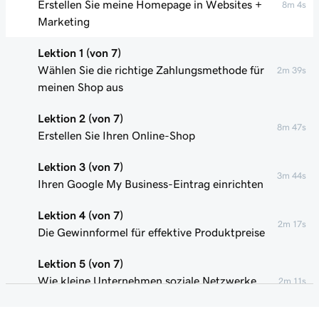
Erstellen Sie meine Homepage in Websites +
8m 4s
Marketing
Lektion 1 (von 7)
Wählen Sie die richtige Zahlungsmethode für
2m 39s
meinen Shop aus
Lektion 2 (von 7)
8m 47s
Erstellen Sie Ihren Online-Shop
Lektion 3 (von 7)
3m 44s
Ihren Google My Business-Eintrag einrichten
Lektion 4 (von 7)
2m 17s
Die Gewinnformel für effektive Produktpreise
Lektion 5 (von 7)
Wie kleine Unternehmen soziale Netzwerke
2m 11s
nutzen können