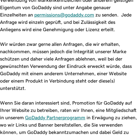
Verwendung von Markenkennzeichen oder anderem geistigen
Eigentum von GoDaddy sind unter Angabe genauer
Einzelheiten an
permissions@godaddy.com
zu senden. Jede
Anfrage wird einzeln geprüft, und bei Zulässigkeit des
Anliegens wird eine Genehmigung oder Lizenz erteilt.
Wir würden zwar gerne allen Anfragen, die wir erhalten,
nachkommen, müssen jedoch die Integrität unserer Marke
schützen und daher viele Anfragen ablehnen, weil bei der
gewünschten Verwendung der Eindruck erweckt würde, dass
GoDaddy mit einem anderem Unternehmen, einer Website
oder einem Produkt in Verbindung steht oder diese(s)
unterstützt.
Wenn Sie daran interessiert sind, Promotion für GoDaddy auf
Ihrer Website zu betreiben, raten wir Ihnen, eine Mitgliedschaft
in unserem
GoDaddy Partnerprogramm
in Erwägung zu ziehen,
wo wir Links und Banner bereitstellen, die Sie verwenden
können, um GoDaddy bekanntzumachen und dabei Geld zu