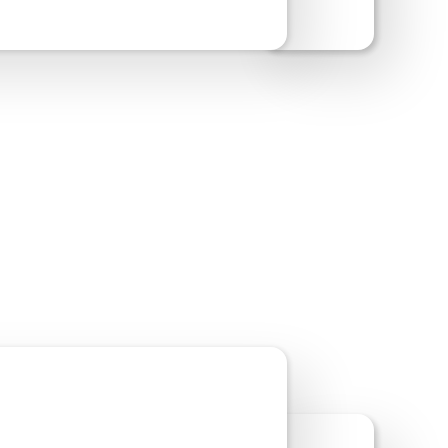
ite-Vorschau