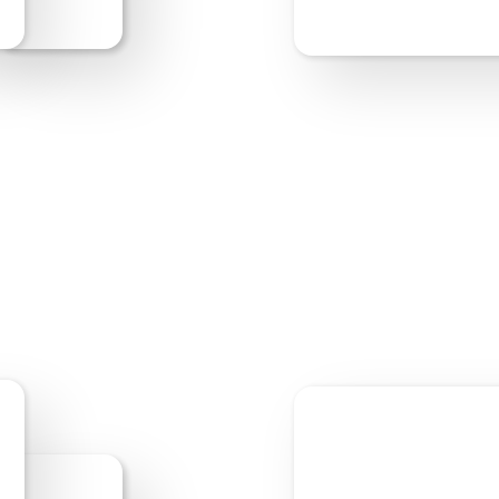
Bearbeite los!
Webs