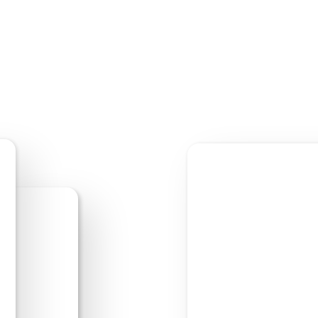
Bearbeite los!
Webs