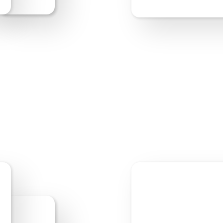
Bearbeite los!
Webs