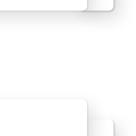
ite-Vorschau