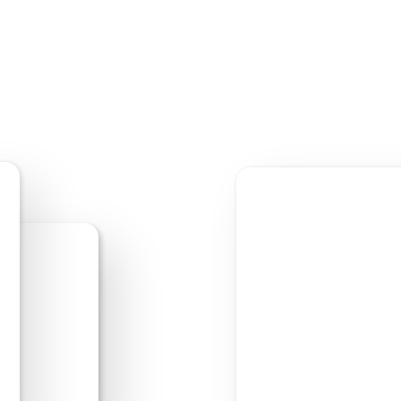
Bearbeite los!
Webs