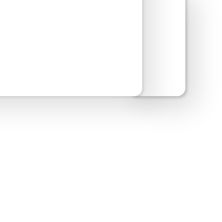
ite-Vorschau