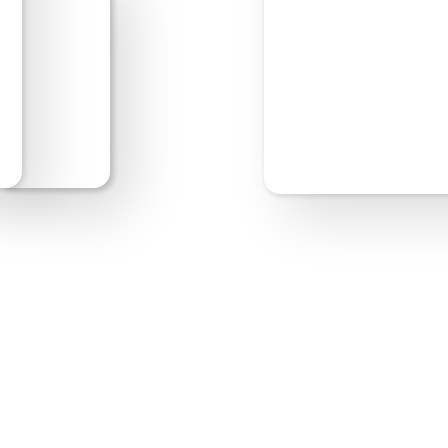
Bearbeite los!
Webs