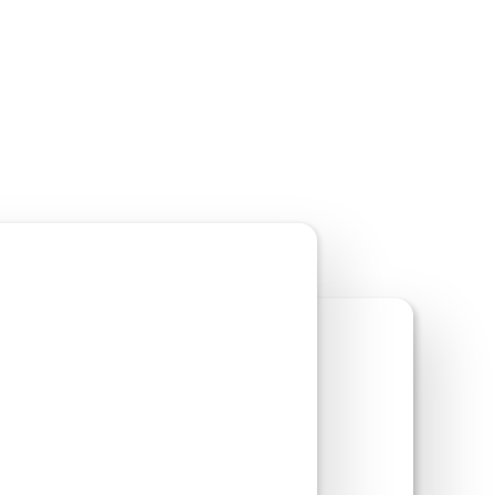
ite-Vorschau