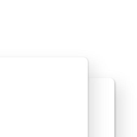
ite-Vorschau