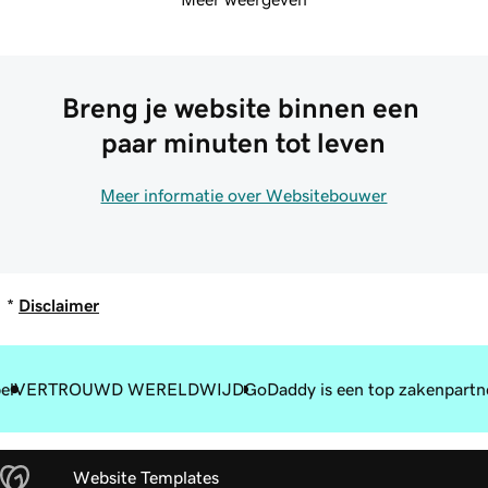
Breng je website binnen een 
paar minuten tot leven
Meer informatie over Websitebouwer
*
Disclaimer
el
VERTROUWD WERELDWIJD
GoDaddy is een top zakenpartn
Website Templates