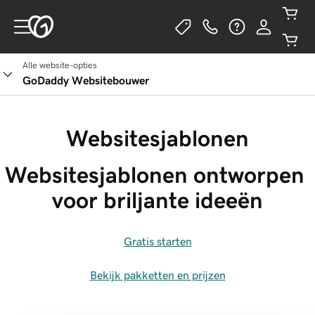
Alle website-opties
GoDaddy Websitebouwer
Websitesjablonen
Websitesjablonen ontworpen 
voor briljante ideeën
Gratis starten
Bekijk pakketten en prijzen