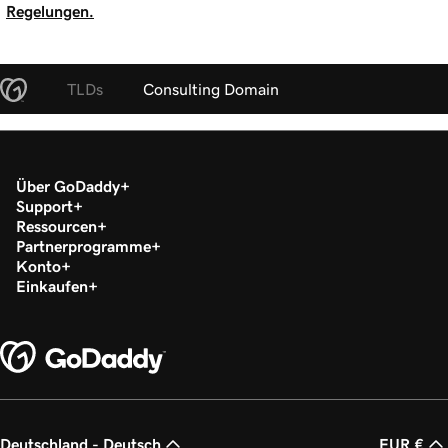
Regelungen.
TLDs
Consulting Domain
Über GoDaddy
Support
Ressourcen
Partnerprogramme
Konto
Einkaufen
Deutschland - Deutsch
EUR €