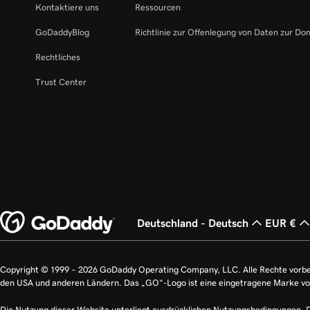
Kontaktiere uns
Ressourcen
GoDaddyBlog
Richtlinie zur Offenlegung von Daten zur Do
Rechtliches
Trust Center
Deutschland - Deutsch
EUR €
Copyright © 1999 – 2026 GoDaddy Operating Company, LLC. Alle Rechte vorb
den USA und anderen Ländern. Das „GO“-Logo ist eine eingetragene Marke v
Die Nutzung dieser Website unterliegt ausdrücklichen Nutzungsbedingungen. 