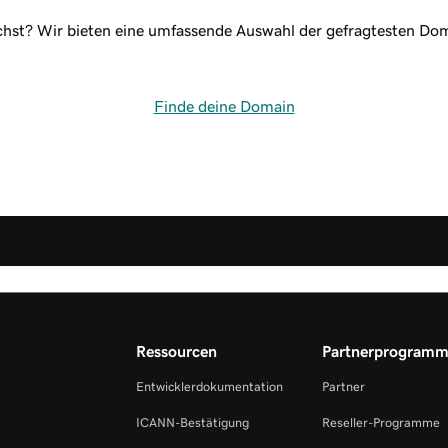
chst? Wir bieten eine umfassende Auswahl der gefragtesten Doma
Finde deine Domain
Ressourcen
Partnerprogram
Entwicklerdokumentation
Partner
ICANN-Bestätigung
Reseller-Programme