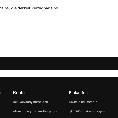
ins, die derzeit verfügbar sind.
me
Konto
Einkaufen
Bei GoDaddy anmelden
Kaufe eine Domain
Abrechnung und Verlängerung
gTLD-Domainendungen