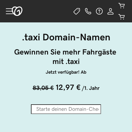
.taxi Domain-Namen
Gewinnen Sie mehr Fahrgäste 
mit .taxi
Jetzt verfügbar! Ab
12,97 €
83,05 €
/1. Jahr