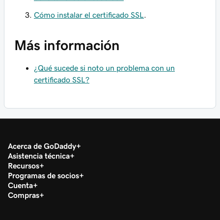
Cómo instalar el certificado SSL
.
Más información
¿Qué sucede si noto un problema con un
certificado SSL?
Acerca de GoDaddy
Asistencia técnica
Recursos
Programas de socios
Cuenta
Compras