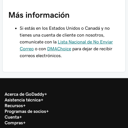
Más información
Si estás en los Estados Unidos o Canadá y
no
tienes una cuenta de cliente con nosotros,
comunícate con la
Lista Nacional de No Enviar
Correo
o con
DMAChoice
para dejar de recibir
correos electrónicos.
Acerca de GoDaddy
Asistencia técnica
Recursos
Programas de socios
Cuenta
Compras