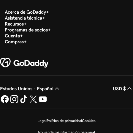
Acerca de GoDaddy
Asistencia técnica
Recursos
Programas de socios
Cuenta
Compras
Estados Unidos - Español
USD $
Legal
Política de privacidad
Cookies
No venda mi información personal