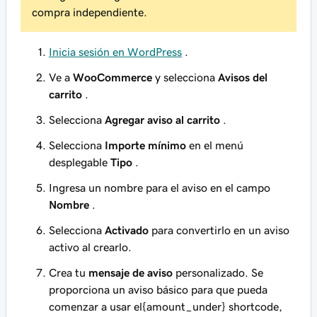
compra independiente.
Inicia sesión en WordPress
.
Ve a
WooCommerce
y selecciona
Avisos del
carrito
.
Selecciona
Agregar aviso al carrito
.
Selecciona
Importe mínimo
en el menú
desplegable
Tipo
.
Ingresa un nombre para el aviso en el campo
Nombre
.
Selecciona
Activado
para convertirlo en un aviso
activo al crearlo.
Crea tu
mensaje de aviso
personalizado. Se
proporciona un aviso básico para que pueda
comenzar a usar el{amount_under} shortcode,