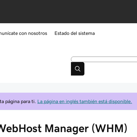
unícate con nosotros
Estado del sistema
a página para ti.
La página en inglés también está disponible.
n WebHost Manager (WHM)