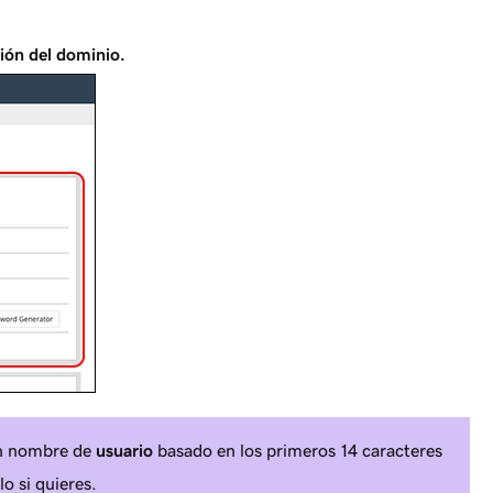
ión del dominio.
n nombre de
usuario
basado en los primeros 14 caracteres
o si quieres.