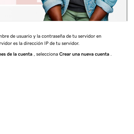
re de usuario y la contraseña de tu servidor en
rvidor
es la dirección IP de tu servidor.
es de la cuenta
, selecciona
Crear una nueva cuenta
.