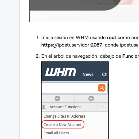
Inicia sesión en WHM usando
root
como nomb
https://
ipdetuservidor
:2087
, donde
ipdetuse
En el árbol de navegación, debajo de
Funcion