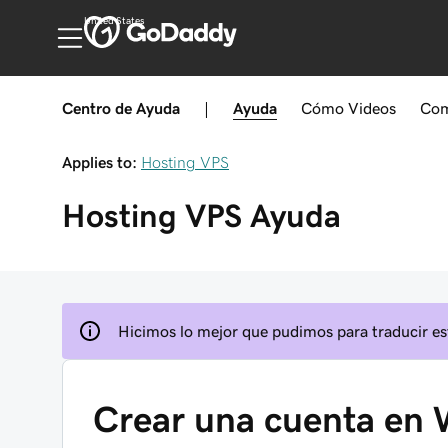
United States
Centro de Ayuda
|
Ayuda
Cómo
Videos
Com
Applies to:
Hosting VPS
Hosting VPS
Ayuda
Hicimos lo mejor que pudimos para traducir est
Crear una cuenta e