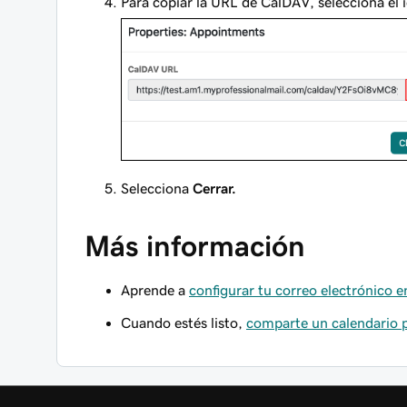
Para copiar la URL de CalDAV, selecciona el
Selecciona
Cerrar.
Más información
Aprende a
configurar tu correo electrónico en
Cuando estés listo,
comparte un calendario p