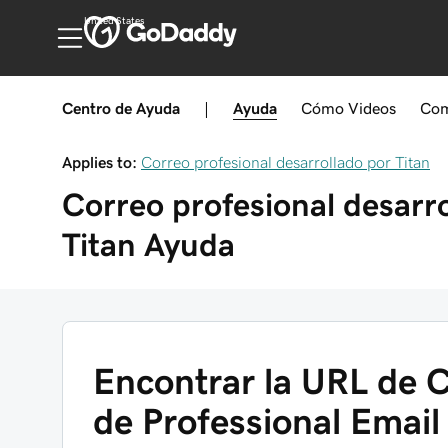
United States
Centro de Ayuda
|
Ayuda
Cómo
Videos
Com
Applies to:
Correo profesional desarrollado por Titan
Correo profesional desarr
Titan
Ayuda
Encontrar la URL de 
de Professional Email