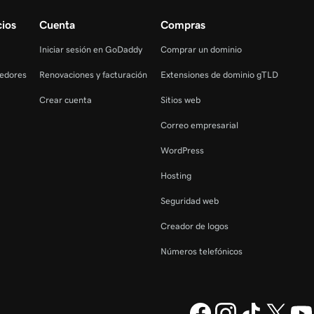
ios
Cuenta
Compras
Iniciar sesión en GoDaddy
Comprar un dominio
edores
Renovaciones y facturación
Extensiones de dominio gTLD
Crear cuenta
Sitios web
Correo empresarial
WordPress
Hosting
Seguridad web
Creador de logos
Números telefónicos