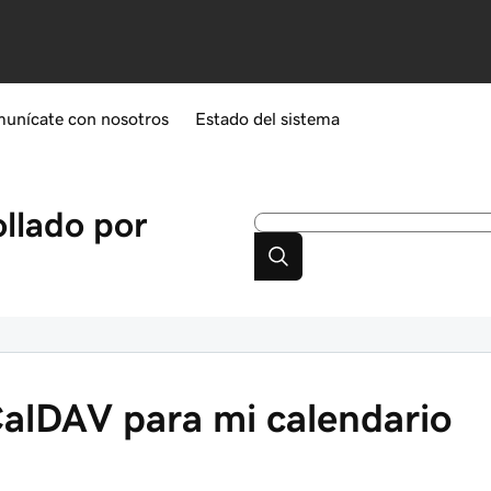
unícate con nosotros
Estado del sistema
ollado por
CalDAV para mi calendario