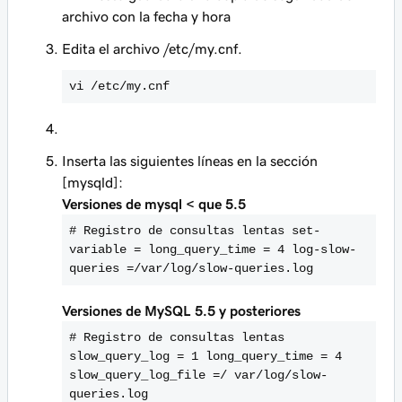
archivo con la fecha y hora
Edita el archivo /etc/my.cnf.
vi /etc/my.cnf
Inserta las siguientes líneas en la sección
[mysqld]:
Versiones de mysql < que 5.5
# Registro de consultas lentas set-
variable = long_query_time = 4 log-slow-
queries =/var/log/slow-queries.log
Versiones de MySQL 5.5 y posteriores
# Registro de consultas lentas
slow_query_log = 1 long_query_time = 4
slow_query_log_file =/ var/log/slow-
queries.log