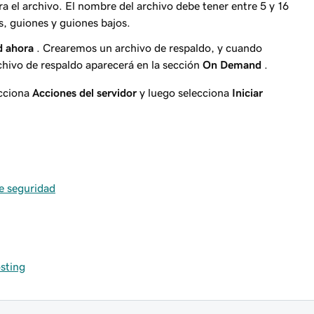
a el archivo. El nombre del archivo debe tener entre 5 y 16
s, guiones y guiones bajos.
d ahora
. Crearemos un archivo de respaldo, y cuando
hivo de respaldo aparecerá en la sección
On Demand
.
ecciona
Acciones del servidor
y luego selecciona
Iniciar
e seguridad
sting