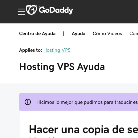
United States
Centro de Ayuda
|
Ayuda
Cómo
Videos
Com
Applies to:
Hosting VPS
Hosting VPS
Ayuda
Hicimos lo mejor que pudimos para traducir est
Hacer una copia de s