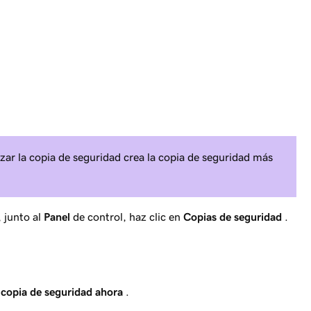
izar la copia de seguridad crea la copia de seguridad más
, junto al
Panel
de control, haz clic en
Copias de seguridad
.
copia de seguridad ahora
.