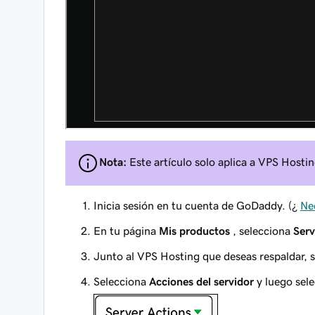
Nota:
Este artículo solo aplica a VPS Hostin
Inicia sesión en tu cuenta de GoDaddy. (¿
Nec
En tu página
Mis productos
, selecciona
Serv
Junto al VPS Hosting que deseas respaldar, 
Selecciona
Acciones del servidor
y luego sel