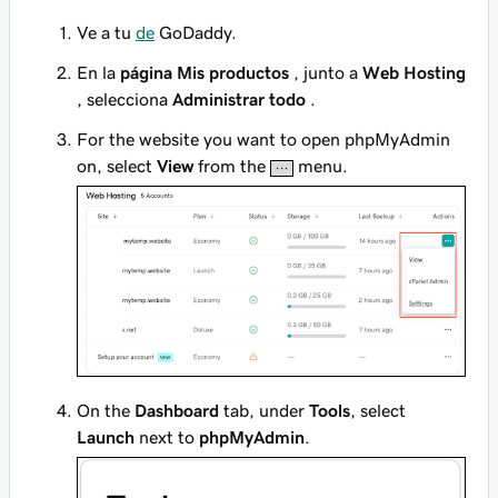
Ve a tu
de
GoDaddy.
En la
página Mis productos
, junto a
Web Hosting
, selecciona
Administrar todo
.
For the website you want to open phpMyAdmin
on, select
View
from the
menu.
On the
Dashboard
tab, under
Tools
, select
Launch
next to
phpMyAdmin
.