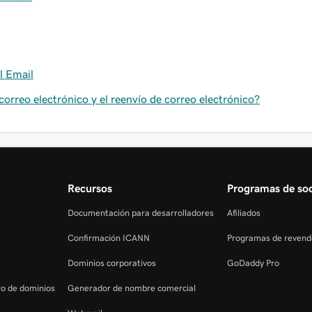
l Email
 correo electrónico y el reenvío de correo electrónico?
Recursos
Programas de soc
Documentación para desarrolladores
Afiliados
Confirmación ICANN
Programas de revend
Dominios corporativos
GoDaddy Pro
tro de dominios
Generador de nombre comercial