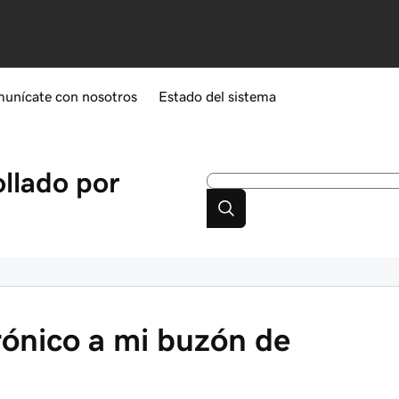
unícate con nosotros
Estado del sistema
ollado por
rónico a mi buzón de