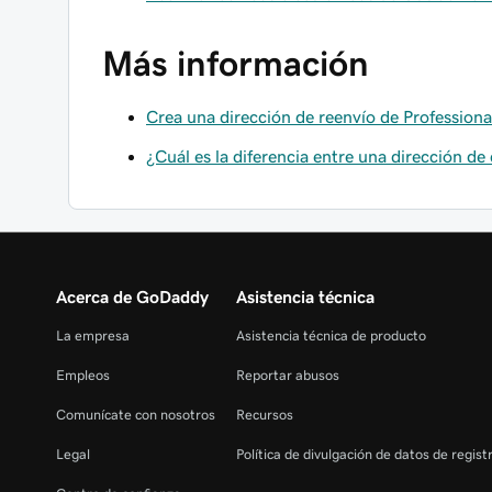
Más información
Crea una dirección de reenvío de Professiona
¿Cuál es la diferencia entre una dirección de
Acerca de GoDaddy
Asistencia técnica
La empresa
Asistencia técnica de producto
Empleos
Reportar abusos
Comunícate con nosotros
Recursos
Legal
Política de divulgación de datos de regis