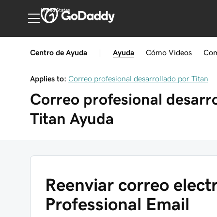
United States
Centro de Ayuda
|
Ayuda
Cómo
Videos
Com
Applies to:
Correo profesional desarrollado por Titan
Correo profesional desarr
Titan
Ayuda
Reenviar correo elect
Professional Email