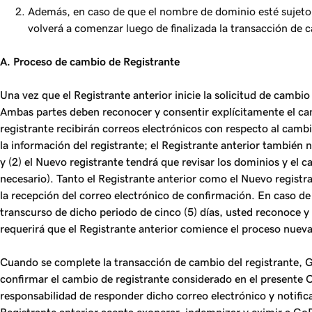
Además, en caso de que el nombre de dominio esté sujeto a
volverá a comenzar luego de finalizada la transacción de c
A. Proceso de cambio de Registrante
Una vez que el Registrante anterior inicie la solicitud de cambi
Ambas partes deben reconocer y consentir explícitamente el ca
registrante recibirán correos electrónicos con respecto al cambi
la información del registrante; el Registrante anterior también n
y (2) el Nuevo registrante tendrá que revisar los dominios y el
necesario). Tanto el Registrante anterior como el Nuevo registra
la recepción del correo electrónico de confirmación. En caso de 
transcurso de dicho periodo de cinco (5) días, usted reconoce y 
requerirá que el Registrante anterior comience el proceso nue
Cuando se complete la transacción de cambio del registrante, Go
confirmar el cambio de registrante considerado en el presente C
responsabilidad de responder dicho correo electrónico y notific