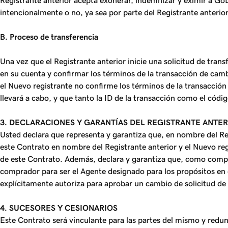
Registrante anterior acepta exonerar, indemnizar y eximir a Go
intencionalmente o no, ya sea por parte del Registrante anteri
B. Proceso de transferencia
Una vez que el Registrante anterior inicie una solicitud de tran
en su cuenta y confirmar los términos de la transacción de cambi
el Nuevo registrante no confirme los términos de la transacción 
llevará a cabo, y que tanto la ID de la transacción como el cód
3. DECLARACIONES Y GARANTÍAS DEL REGISTRANTE ANTER
Usted declara que representa y garantiza que, en nombre del Regi
este Contrato en nombre del Registrante anterior y el Nuevo reg
de este Contrato. Además, declara y garantiza que, como comp
comprador para ser el Agente designado para los propósitos en e
explícitamente autoriza para aprobar un cambio de solicitud de
4. SUCESORES Y CESIONARIOS
Este Contrato será vinculante para las partes del mismo y redund