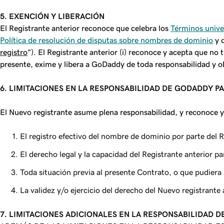
5. EXENCIÓN Y LIBERACIÓN
El Registrante anterior reconoce que celebra los
Términos univer
Política de resolución de disputas sobre nombres de dominio
y 
registro
”). El Registrante anterior (i) reconoce y acepta que no 
presente, exime y libera a GoDaddy de toda responsabilidad y ob
6. LIMITACIONES EN LA RESPONSABILIDAD DE GODADDY P
El Nuevo registrante asume plena responsabilidad, y reconoce 
El registro efectivo del nombre de dominio por parte del R
El derecho legal y la capacidad del Registrante anterior pa
Toda situación previa al presente Contrato, o que pudiera 
La validez y/o ejercicio del derecho del Nuevo registrante
7. LIMITACIONES ADICIONALES EN LA RESPONSABILIDAD 