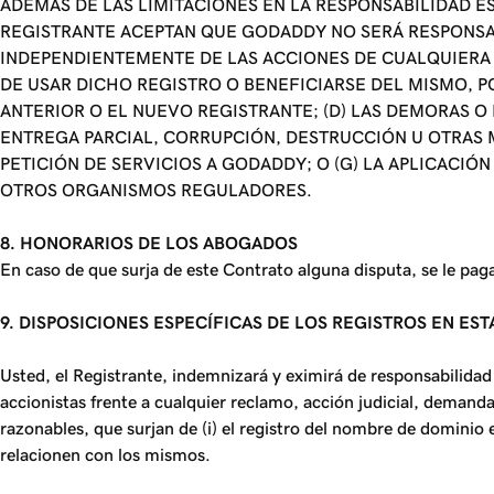
ADEMÁS DE LAS LIMITACIONES EN LA RESPONSABILIDAD E
REGISTRANTE ACEPTAN QUE GODADDY NO SERÁ RESPONSAB
INDEPENDIENTEMENTE DE LAS ACCIONES DE CUALQUIERA D
DE USAR DICHO REGISTRO O BENEFICIARSE DEL MISMO, P
ANTERIOR O EL NUEVO REGISTRANTE; (D) LAS DEMORAS O 
ENTREGA PARCIAL, CORRUPCIÓN, DESTRUCCIÓN U OTRAS MO
PETICIÓN DE SERVICIOS A GODADDY; O (G) LA APLICACIÓ
OTROS ORGANISMOS REGULADORES.
8. HONORARIOS DE LOS ABOGADOS
En caso de que surja de este Contrato alguna disputa, se le paga
9. DISPOSICIONES ESPECÍFICAS DE LOS REGISTROS EN ES
Usted, el Registrante, indemnizará y eximirá de responsabilidad 
accionistas frente a cualquier reclamo, acción judicial, demanda
razonables, que surjan de (i) el registro del nombre de dominio
relacionen con los mismos.