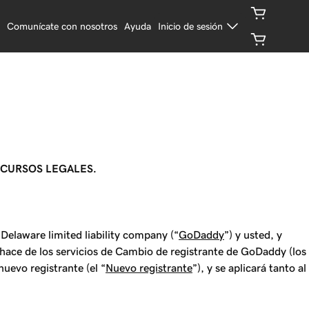
s
Comunícate con nosotros
Ayuda
Inicio de sesión
ECURSOS LEGALES.
Delaware limited liability company (“
GoDaddy
”) y usted, y
e hace de los servicios de Cambio de registrante de GoDaddy (los
 nuevo registrante (el “
Nuevo registrante
”), y se aplicará tanto al