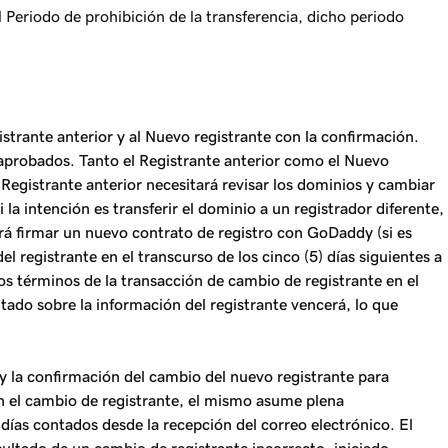
Periodo de prohibición de la transferencia, dicho periodo
istrante anterior y al Nuevo registrante con la confirmación.
aprobados. Tanto el Registrante anterior como el Nuevo
 Registrante anterior necesitará revisar los dominios y cambiar
 la intención es transferir el dominio a un registrador diferente,
erá firmar un nuevo contrato de registro con GoDaddy (si es
 registrante en el transcurso de los cinco (5) días siguientes a
os términos de la transacción de cambio de registrante en el
itado sobre la información del registrante vencerá, lo que
y la confirmación del cambio del nuevo registrante para
on el cambio de registrante, el mismo asume plena
días contados desde la recepción del correo electrónico. El