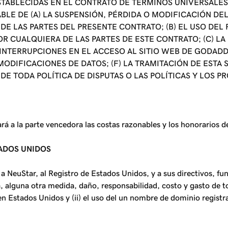
STABLECIDAS EN EL CONTRATO DE TÉRMINOS UNIVERSALES 
LE DE (A) LA SUSPENSIÓN, PÉRDIDA O MODIFICACIÓN DE
E LAS PARTES DEL PRESENTE CONTRATO; (B) EL USO DEL
OR CUALQUIERA DE LAS PARTES DE ESTE CONTRATO; (C) L
INTERRUPCIONES EN EL ACCESO AL SITIO WEB DE GODADDY
DIFICACIONES DE DATOS; (F) LA TRAMITACIÓN DE ESTA S
N DE TODA POLÍTICA DE DISPUTAS O LAS POLÍTICAS Y LOS
rá a la parte vencedora las costas razonables y los honorarios d
TADOS UNIDOS
a NeuStar, al Registro de Estados Unidos, y a sus directivos, fu
, alguna otra medida, daño, responsabilidad, costo y gasto de to
 en Estados Unidos y (ii) el uso del un nombre de dominio regist