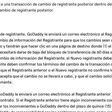
 una transacción de cambio de registrante posterior dentro del 
ambio de registrante posterior.
o de registrante, GoDaddy le enviará un correo electrónico al Reg
mbio de información del Registrante para que los cambios sean 
o y tendrán que hacer clic en una página de destino donde (1) el
ecesitará darse de baja del bloqueo de transferencia de 60 días si
 cambio de información del Registrante; el Nuevo registrante deb
nte deben confirmar los términos del cambio de la transacción del
que el Registrante anterior o el Nuevo registrante no confirme l
acepta que el cambio no se llevará a cabo, y que el cambio solic
vamente.
Daddy le enviará un correo electrónico al Registrante anterior 
ontrato. Si el Registrante anterior tiene algún inconveniente c
ar los inconvenientes a GoDaddy dentro del plazo de quince (15) 