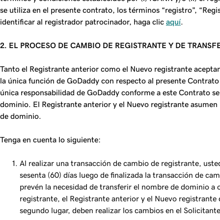
se utiliza en el presente contrato, los términos “registro”, “Reg
identificar al registrador patrocinador, haga clic
aquí
.
2. EL PROCESO DE CAMBIO DE REGISTRANTE Y DE TRANSFER
Tanto el Registrante anterior como el Nuevo registrante aceptan
la única función de GoDaddy con respecto al presente Contrato e
única responsabilidad de GoDaddy conforme a este Contrato será 
dominio. El Registrante anterior y el Nuevo registrante asumen p
de dominio.
Tenga en cuenta lo siguiente:
Al realizar una transacción de cambio de registrante, ust
sesenta (60) días luego de finalizada la transacción de camb
prevén la necesidad de transferir el nombre de dominio a 
registrante, el Registrante anterior y el Nuevo registrant
segundo lugar, deben realizar los cambios en el Solicitan