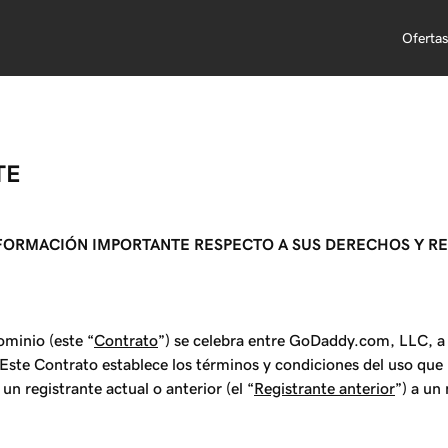
Oferta
TE
NFORMACIÓN IMPORTANTE RESPECTO A SUS DERECHOS Y R
ominio (este “
Contrato
”) se celebra entre GoDaddy.com, LLC, a 
a. Este Contrato establece los términos y condiciones del uso qu
n registrante actual o anterior (el “
Registrante anterior
”) a un