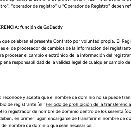
istro”, “operador de registro” u “Operador de Registro” deben ref
ENCIA; función de GoDaddy
 que celebran el presente Contrato por voluntad propia. El Regi
s el de procesador de cambios de la información del registrante 
procesar el cambio electrónico de la información del registrant
lena responsabilidad de la validez legal de cualquier cambio de 
ed reconoce y acepta que el nombre de dominio no se puede tran
io de registrante (el "
Periodo de prohibición de la transferencia
otro registrador de nombre de dominio dentro de los sesenta (60)
e deben, en primer lugar, encargarse de transferir el nombre de
te del nombre de dominio que sean necesarios.