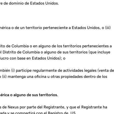
bre de dominio de Estados Unidos.
rica o de un territorio perteneciente a Estados Unidos, o (iii)
rito de Columbia o en alguno de los territorios pertenecientes a
l Distrito de Columbia o alguno de sus territorios (que incluye
 lucro con base en Estados Unidos); o
bién (i) participe regularmente de actividades legales (venta de
o (ii) mantenga una oficina u otras propiedades dentro de los
ica o alguno de sus territorios.
 de Nexus por parte del Registrante, y que el Registrante ha
da y se compartirá con el Registro de .US.