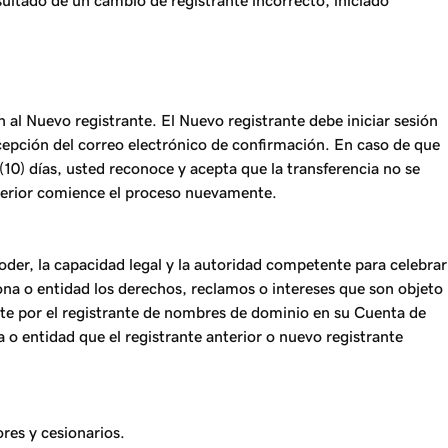
ultado de un cambio de registrante incorrecto, iniciado
 al Nuevo registrante. El Nuevo registrante debe iniciar sesión
recepción del correo electrónico de confirmación. En caso de que
(10) días, usted reconoce y acepta que la transferencia no se
anterior comience el proceso nuevamente.
oder, la capacidad legal y la autoridad competente para celebrar
ona o entidad los derechos, reclamos o intereses que son objeto
te por el registrante de nombres de dominio en su Cuenta de
o entidad que el registrante anterior o nuevo registrante
res y cesionarios.