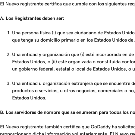
El Nuevo registrante certifica que cumple con los siguientes r
A. Los Registrantes deben ser:
Una persona física (i) que sea ciudadano de Estados Unidos
que tenga su domicilio primario en los Estados Unidos de 
Una entidad y organización que (i) esté incorporada en de 
Estados Unidos, o (ii) esté organizada o constituida confo
un gobierno federal, estatal o local de Estados Unidos, o 
Una entidad u organización extranjera que se encuentre de
productos o servicios, u otros negocios, comerciales o no, 
Estados Unidos.
B. Los servidores de nombre que se enumeran para todos los no
El Nuevo registrante también certifica que GoDaddy ha solicitad
proporcionado dicha información voluntariamente. El Nuevo regi