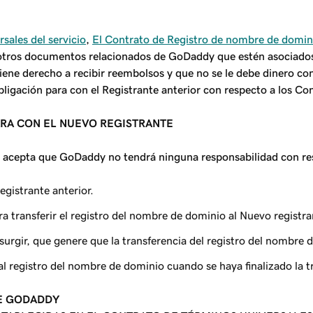
sales del servicio
,
El Contrato de Registro de nombre de domin
otros documentos relacionados de GoDaddy que estén asociados 
tiene derecho a recibir reembolsos y que no se le debe dinero con
ligación para con el Registrante anterior con respecto a los Con
ARA CON EL NUEVO REGISTRANTE
y acepta que GoDaddy no tendrá ninguna responsabilidad con re
egistrante anterior.
ra transferir el registro del nombre de dominio al Nuevo registra
surgir, que genere que la transferencia del registro del nombre 
 al registro del nombre de dominio cuando se haya finalizado la t
DE GODADDY