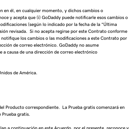
ren en él, en cualquier momento, y dichos cambios o
noce y acepta que (i) GoDaddy puede notificarle esos cambios o
odificaciones (según lo indicado por la fecha de la “Última
ersión revisada. Si no acepta regirse por este Contrato conforme
e notifique los cambios o las modificaciones a este Contrato por
irección de correo electrónico. GoDaddy no asume
ge a causa de una dirección de correo electrónico
Unidos de América.
del Producto correspondiente. La Prueba gratis comenzará en
e Prueba gratis.
allan a continuación en este Acuerdo, por el presente, reconoce y