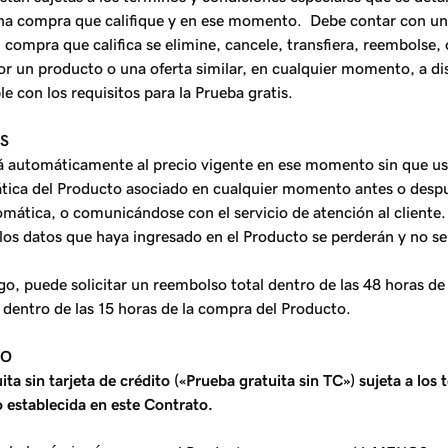
n una compra que califique y en ese momento. Debe contar con u
su compra que califica se elimine, cancele, transfiera, reembols
por un producto o una oferta similar, en cualquier momento, a dis
con los requisitos para la Prueba gratis.
S
ará automáticamente al precio vigente en ese momento sin que us
tica del Producto asociado en cualquier momento antes o después
omática, o comunicándose con el servicio de atención al cliente. 
 los datos que haya ingresado en el Producto se perderán y no s
, puede solicitar un reembolso total dentro de las 48 horas d
dentro de las 15 horas de la compra del Producto.
TO
 sin tarjeta de crédito («Prueba gratuita sin TC») sujeta a los 
 establecida en este Contrato.