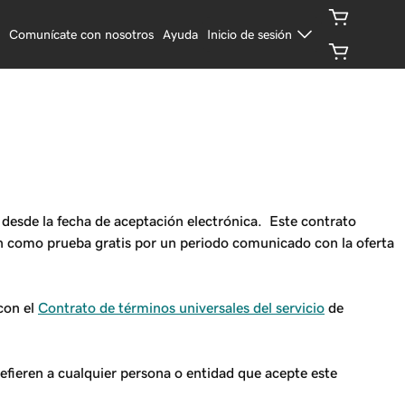
s
Comunícate con nosotros
Ayuda
Inicio de sesión
a desde la fecha de aceptación electrónica. Este contrato
en como prueba gratis por un
periodo comunicado con la oferta
con el
Contrato de términos universales del servicio
de
refieren a cualquier persona o entidad que acepte este