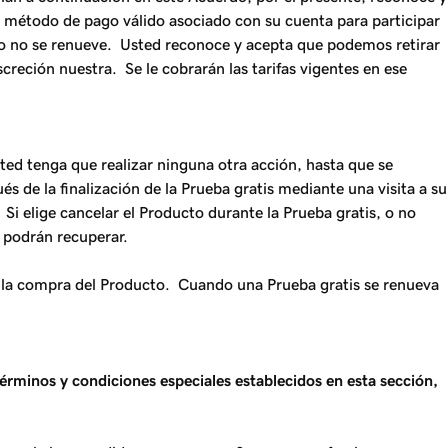
n método de pago válido asociado con su cuenta para participar
e, o no se renueve. Usted reconoce y acepta que podemos retirar
creción nuestra. Se le cobrarán las tarifas vigentes en ese
ted tenga que realizar ninguna otra acción, hasta que se
 de la finalización de la Prueba gratis mediante una visita a su
Si elige cancelar el Producto durante la Prueba gratis, o no
e podrán recuperar.
e la compra del Producto. Cuando una Prueba gratis se renueva
términos y condiciones especiales establecidos en esta sección,