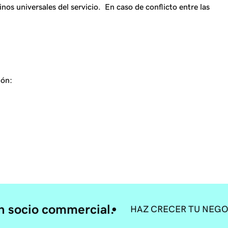
nos universales del servicio. En caso de conflicto entre las
ión:
 socio commercial.
HAZ CRECER TU NEG