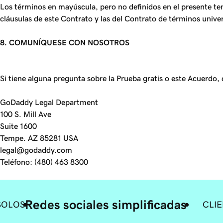
Los términos en mayúscula, pero no definidos en el presente tend
cláusulas de este Contrato y las del Contrato de términos univers
8. COMUNÍQUESE CON NOSOTROS
Si tiene alguna pregunta sobre la Prueba gratis o este Acuerdo,
GoDaddy Legal Department
100 S. Mill Ave
Suite 1600
Tempe. AZ 85281 USA
legal@godaddy.com
Teléfono: (480) 463 8300
Redes sociales simplificadas
 SOLOS
CLI