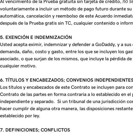
Al vencimiento de la Prueba gratuita sin tarjeta de crédito,
no s
voluntariamente a incluir un método de pago futuro durante su Pr
automática, cancelación y reembolso de este Acuerdo inmediatame
después de la Prueba gratis sin TC, cualquier contenido o infor
5. EXENCIÓN E INDEMNIZACIÓN
Usted acepta eximir, indemnizar y defender a GoDaddy, y a sus co
demanda, daño, costo y gasto, entre los que se incluyen los gas
asociado, o que surjan de los mismos, que incluye la pérdida de
cualquier motivo.
6. TÍTULOS Y ENCABEZADOS; CONVENIOS INDEPENDIENTES;
Los títulos y encabezados de este Contrato se incluyen para co
Contrato de las partes en forma contraria a lo establecido en 
independiente y separado. Si un tribunal de una jurisdicción co
hacer cumplir de alguna otra manera, las disposiciones restante
establecido por ley.
7. DEFINICIONES; CONFLICTOS