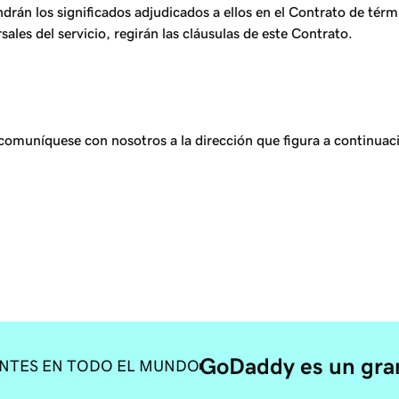
rán los significados adjudicados a ellos en el Contrato de térmi
ales del servicio, regirán las cláusulas de este Contrato.
 comuníquese con nosotros a la dirección que figura a continuac
GoDaddy es un gran
ENTES EN TODO EL MUNDO