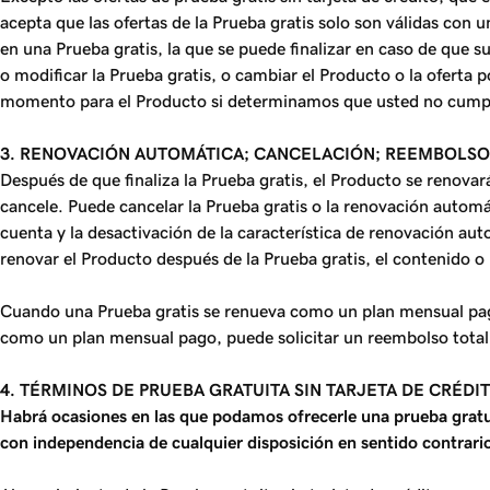
acepta que las ofertas de la Prueba gratis solo son válidas co
en una Prueba gratis, la que se puede finalizar en caso de que 
o modificar la Prueba gratis, o cambiar el Producto o la oferta 
momento para el Producto si determinamos que usted no cumple 
3. RENOVACIÓN AUTOMÁTICA; CANCELACIÓN; REEMBOLSO
Después de que finaliza la Prueba gratis, el Producto se renov
cancele. Puede cancelar la Prueba gratis o la renovación automá
cuenta y la desactivación de la característica de renovación aut
renovar el Producto después de la Prueba gratis, el contenido o
Cuando una Prueba gratis se renueva como un plan mensual pago
como un plan mensual pago, puede solicitar un reembolso total 
4. TÉRMINOS DE PRUEBA GRATUITA SIN TARJETA DE CRÉDI
Habrá ocasiones en las que podamos ofrecerle una prueba gratuita
con independencia de cualquier disposición en sentido contrario