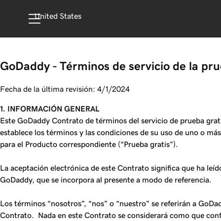
United States
GoDaddy - Términos de servicio de la pru
Fecha de la última revisión: 4/1/2024
1. INFORMACIÓN GENERAL
Este GoDaddy Contrato de términos del servicio de prueba grati
establece los términos y las condiciones de su uso de uno o 
para el Producto correspondiente (“Prueba gratis”).
La aceptación electrónica de este Contrato significa que ha leí
GoDaddy, que se incorpora al presente a modo de referencia.
Los términos “nosotros”, “nos” o “nuestro” se referirán a GoDadd
Contrato. Nada en este Contrato se considerará como que confi