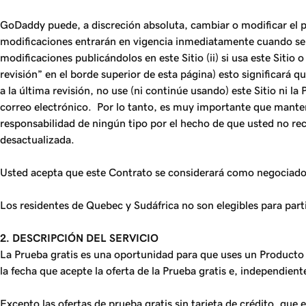
GoDaddy puede, a discreción absoluta, cambiar o modificar el p
modificaciones entrarán en vigencia inmediatamente cuando se 
modificaciones publicándolos en este Sitio (ii) si usa este Sitio
revisión” en el borde superior de esta página) esto significará
a la última revisión, no use (ni continúe usando) este Sitio ni 
correo electrónico. Por lo tanto, es muy importante que manten
responsabilidad de ningún tipo por el hecho de que usted no rec
desactualizada.
Usted acepta que este Contrato se considerará como negociado, 
Los residentes de Quebec y Sudáfrica no son elegibles para parti
2. DESCRIPCIÓN DEL SERVICIO
La Prueba gratis es una oportunidad para que uses un Producto
la fecha que acepte la oferta de la Prueba gratis e, independient
Excepto las ofertas de prueba gratis sin tarjeta de crédito, que