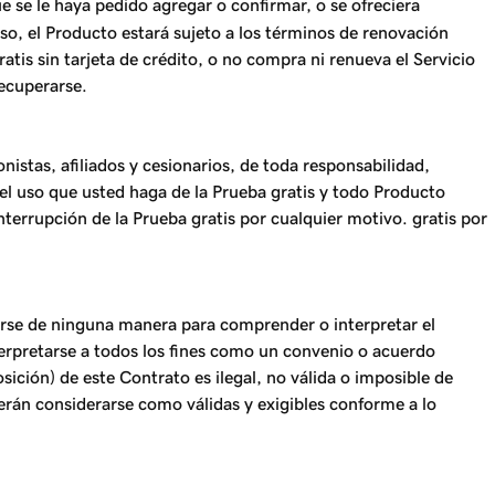
se le haya pedido agregar o confirmar, o se ofreciera
aso, el Producto estará sujeto a los términos de renovación
is sin tarjeta de crédito, o no compra ni renueva el Servicio
recuperarse.
istas, afiliados y cesionarios, de toda responsabilidad,
el uso que usted haga de la Prueba gratis y todo Producto
terrupción de la Prueba gratis por cualquier motivo. gratis por
zarse de ninguna manera para comprender o interpretar el
terpretarse a todos los fines como un convenio o acuerdo
ición) de este Contrato es ilegal, no válida o imposible de
berán considerarse como válidas y exigibles conforme a lo