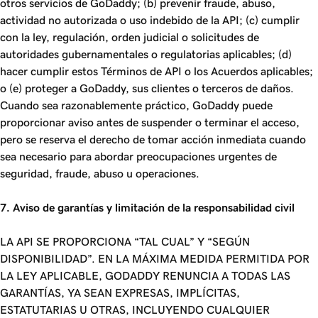
otros servicios de GoDaddy; (b) prevenir fraude, abuso,
actividad no autorizada o uso indebido de la API; (c) cumplir
con la ley, regulación, orden judicial o solicitudes de
autoridades gubernamentales o regulatorias aplicables; (d)
hacer cumplir estos Términos de API o los Acuerdos aplicables;
o (e) proteger a GoDaddy, sus clientes o terceros de daños.
Cuando sea razonablemente práctico, GoDaddy puede
proporcionar aviso antes de suspender o terminar el acceso,
pero se reserva el derecho de tomar acción inmediata cuando
sea necesario para abordar preocupaciones urgentes de
seguridad, fraude, abuso u operaciones.
7. Aviso de garantías y limitación de la responsabilidad civil
LA API SE PROPORCIONA “TAL CUAL” Y “SEGÚN
DISPONIBILIDAD”. EN LA MÁXIMA MEDIDA PERMITIDA POR
LA LEY APLICABLE, GODADDY RENUNCIA A TODAS LAS
GARANTÍAS, YA SEAN EXPRESAS, IMPLÍCITAS,
ESTATUTARIAS U OTRAS, INCLUYENDO CUALQUIER