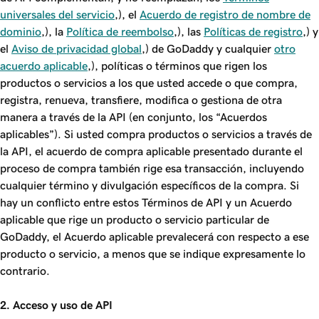
universales del servicio
,), el
Acuerdo de registro de nombre de
dominio
,), la
Política de reembolso
,), las
Políticas de registro
,) y
el
Aviso de privacidad global
,) de GoDaddy y cualquier
otro
acuerdo aplicable
,), políticas o términos que rigen los
productos o servicios a los que usted accede o que compra,
registra, renueva, transfiere, modifica o gestiona de otra
manera a través de la API (en conjunto, los “Acuerdos
aplicables”). Si usted compra productos o servicios a través de
la API, el acuerdo de compra aplicable presentado durante el
proceso de compra también rige esa transacción, incluyendo
cualquier término y divulgación específicos de la compra. Si
hay un conflicto entre estos Términos de API y un Acuerdo
aplicable que rige un producto o servicio particular de
GoDaddy, el Acuerdo aplicable prevalecerá con respecto a ese
producto o servicio, a menos que se indique expresamente lo
contrario.
2. Acceso y uso de API