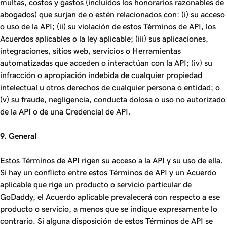
multas, costos y gastos (incluidos los honorarios razonables de
abogados) que surjan de o estén relacionados con: (i) su acceso
o uso de la API; (ii) su violación de estos Términos de API, los
Acuerdos aplicables o la ley aplicable; (iii) sus aplicaciones,
integraciones, sitios web, servicios o Herramientas
automatizadas que acceden o interactúan con la API; (iv) su
infracción o apropiación indebida de cualquier propiedad
intelectual u otros derechos de cualquier persona o entidad; o
(v) su fraude, negligencia, conducta dolosa o uso no autorizado
de la API o de una Credencial de API.
9. General
Estos Términos de API rigen su acceso a la API y su uso de ella.
Si hay un conflicto entre estos Términos de API y un Acuerdo
aplicable que rige un producto o servicio particular de
GoDaddy, el Acuerdo aplicable prevalecerá con respecto a ese
producto o servicio, a menos que se indique expresamente lo
contrario. Si alguna disposición de estos Términos de API se