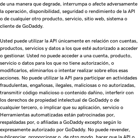
de una manera que degrade, interrumpa o afecte adversamente
la operación, disponibilidad, seguridad o rendimiento de la API
o de cualquier otro producto, servicio, sitio web, sistema o
cliente de GoDaddy.
Usted puede utilizar la API únicamente en relación con cuentas,
productos, servicios y datos a los que esté autorizado a acceder
o gestionar. Usted no puede acceder a una cuenta, producto,
servicio o datos para los que no tiene autorización, o
modificarlos, eliminarlos o intentar realizar sobre ellos esas
acciones. No puede utilizar la API para participar en actividades
fraudulentas, engañosas, ilegales, maliciosas o no autorizadas,
transmitir código malicioso o contenido dañino, interferir con
los derechos de propiedad intelectual de GoDaddy o de
cualquier tercero, o implicar que su aplicación, servicio o
Herramientas automatizadas están patrocinadas por,
respaldadas por, o afiliadas a GoDaddy excepto según lo
expresamente autorizado por GoDaddy. No puede revender,
sublicenciar, proporcionar o, de otro modo, hacer que la API o