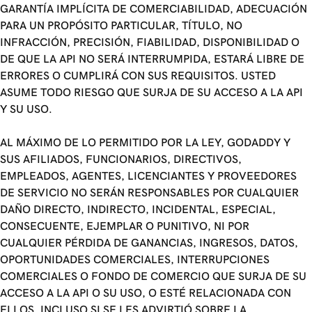
GARANTÍA IMPLÍCITA DE COMERCIABILIDAD, ADECUACIÓN
PARA UN PROPÓSITO PARTICULAR, TÍTULO, NO
INFRACCIÓN, PRECISIÓN, FIABILIDAD, DISPONIBILIDAD O
DE QUE LA API NO SERÁ INTERRUMPIDA, ESTARÁ LIBRE DE
ERRORES O CUMPLIRÁ CON SUS REQUISITOS. USTED
ASUME TODO RIESGO QUE SURJA DE SU ACCESO A LA API
Y SU USO.
AL MÁXIMO DE LO PERMITIDO POR LA LEY, GODADDY Y
SUS AFILIADOS, FUNCIONARIOS, DIRECTIVOS,
EMPLEADOS, AGENTES, LICENCIANTES Y PROVEEDORES
DE SERVICIO NO SERÁN RESPONSABLES POR CUALQUIER
DAÑO DIRECTO, INDIRECTO, INCIDENTAL, ESPECIAL,
CONSECUENTE, EJEMPLAR O PUNITIVO, NI POR
CUALQUIER PÉRDIDA DE GANANCIAS, INGRESOS, DATOS,
OPORTUNIDADES COMERCIALES, INTERRUPCIONES
COMERCIALES O FONDO DE COMERCIO QUE SURJA DE SU
ACCESO A LA API O SU USO, O ESTÉ RELACIONADA CON
ELLOS, INCLUSO SI SE LES ADVIRTIÓ SOBRE LA