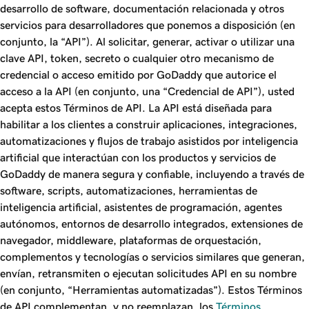
desarrollo de software, documentación relacionada y otros
servicios para desarrolladores que ponemos a disposición (en
conjunto, la “API”). Al solicitar, generar, activar o utilizar una
clave API, token, secreto o cualquier otro mecanismo de
credencial o acceso emitido por GoDaddy que autorice el
acceso a la API (en conjunto, una “Credencial de API”), usted
acepta estos Términos de API. La API está diseñada para
habilitar a los clientes a construir aplicaciones, integraciones,
automatizaciones y flujos de trabajo asistidos por inteligencia
artificial que interactúan con los productos y servicios de
GoDaddy de manera segura y confiable, incluyendo a través de
software, scripts, automatizaciones, herramientas de
inteligencia artificial, asistentes de programación, agentes
autónomos, entornos de desarrollo integrados, extensiones de
navegador, middleware, plataformas de orquestación,
complementos y tecnologías o servicios similares que generan,
envían, retransmiten o ejecutan solicitudes API en su nombre
(en conjunto, “Herramientas automatizadas”). Estos Términos
de API complementan, y no reemplazan, los
Términos