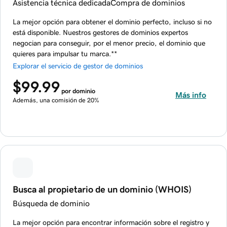
Asistencia técnica dedicada
Compra de dominios
La mejor opción para obtener el dominio perfecto, incluso si no
está disponible. Nuestros gestores de dominios expertos
negocian para conseguir, por el menor precio, el dominio que
quieres para impulsar tu marca.**
Explorar el servicio de gestor de dominios
$99.99
por dominio
Más info
Además, una comisión de 20%
Busca al propietario de un dominio (WHOIS)
Búsqueda de dominio
La mejor opción para encontrar información sobre el registro y