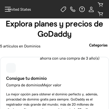
United States
Explora planes y precios de
GoDaddy
Categorías
5 artículos en Dominios
ahorra con una compra de 3 año(s)
Consigue tu dominio
Compra de dominios
Mejor valor
La mejor opción para obtener el dominio perfecto y, además,
privacidad de dominio gratis para siempre. GoDaddy es el
registrador más grande del mundo; más de 20 millones de