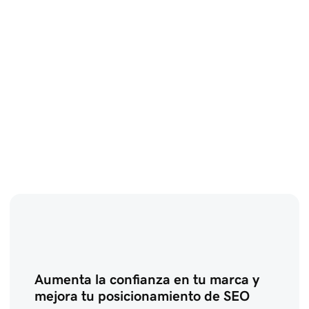
Aumenta la confianza en tu marca y
mejora tu posicionamiento de SEO